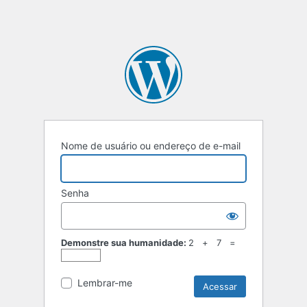
Nome de usuário ou endereço de e-mail
Senha
Demonstre sua humanidade:
2 + 7 =
Lembrar-me