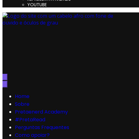
YOUTUBE
Preta, Nerd & Burning Hell
Home
Sobre
Pretaenerd Academy
#PretaRead
Perguntas Frequentes
Como apoiar?