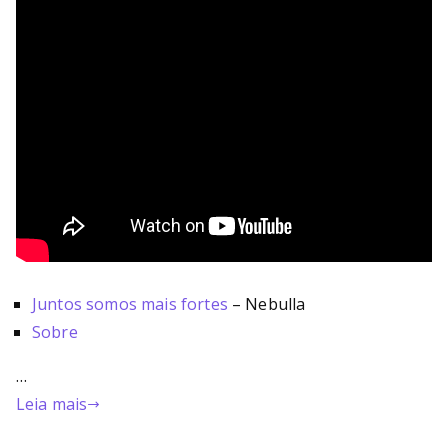
Juntos somos mais fortes
– Nebulla
Sobre
…
Leia mais