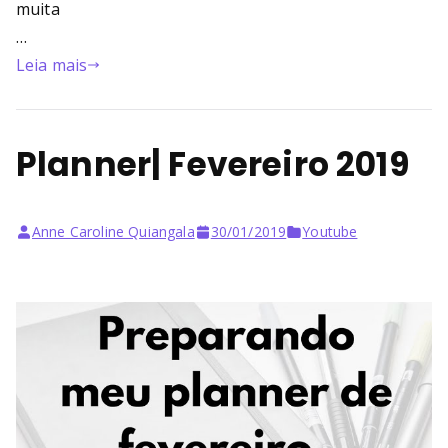
muita
…
Leia mais
Planner| Fevereiro 2019
Anne Caroline Quiangala
30/01/2019
Youtube