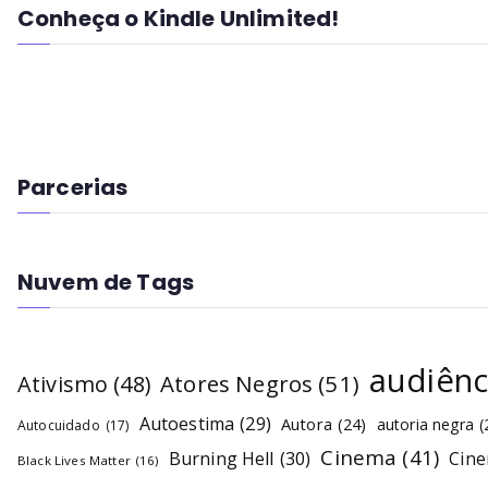
Conheça o Kindle Unlimited!
Parcerias
Nuvem de Tags
audiênc
Atores Negros
(51)
Ativismo
(48)
Autoestima
(29)
Autora
(24)
autoria negra
(
Autocuidado
(17)
Cinema
(41)
Burning Hell
(30)
Cin
Black Lives Matter
(16)