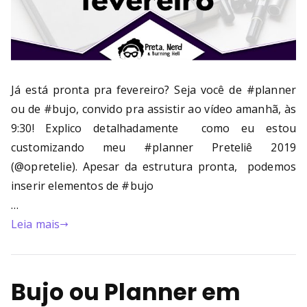
Já está pronta pra fevereiro? Seja você de #planner
ou de #bujo, convido pra assistir ao vídeo amanhã, às
9:30! Explico detalhadamente como eu estou
customizando meu #planner Preteliê 2019
(@opretelie). Apesar da estrutura pronta, podemos
inserir elementos de #bujo
…
Leia mais
Bujo ou Planner em