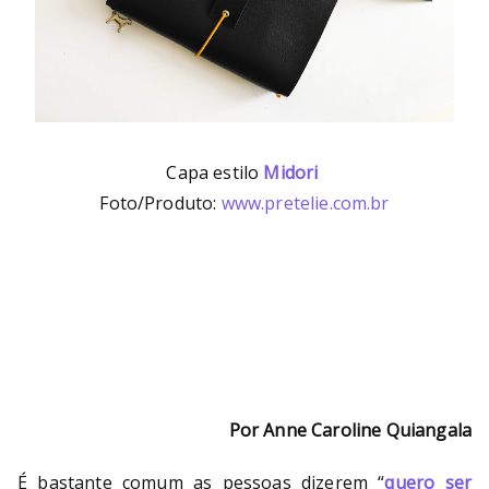
Capa estilo
Midori
Foto/Produto:
www.pretelie.com.br
Por Anne Caroline Quiangala
É bastante comum as pessoas dizerem “
quero ser