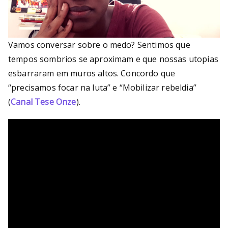
Vamos conversar sobre o medo? Sentimos que
tempos sombrios se aproximam e que nossas utopias
esbarraram em muros altos. Concordo que
“precisamos focar na luta” e “Mobilizar rebeldia”
(
Canal Tese Onze
).