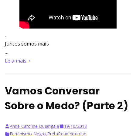
.
Juntos somos mais
…
Leia mais
Vamos Conversar
Sobre o Medo? (Parte 2)
Anne Caroline Quiangala
19/10/2018
Feminismo Negro
,
PretaRead
,
Youtube