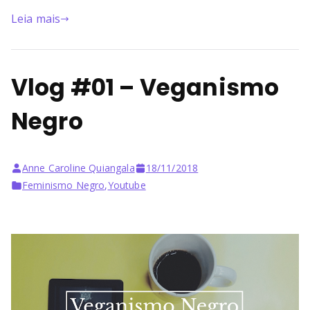
Leia mais
Vlog #01 – Veganismo
Negro
Anne Caroline Quiangala
18/11/2018
Feminismo Negro
,
Youtube