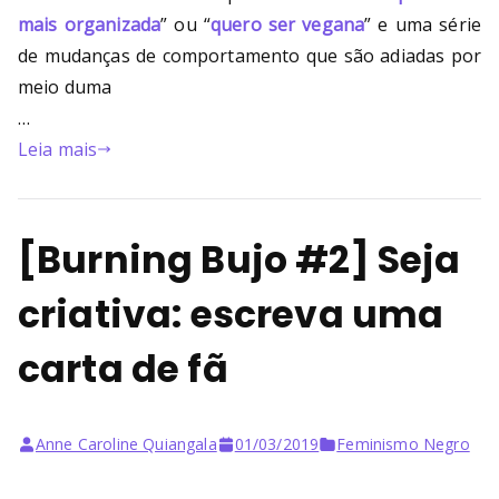
mais organizada
” ou “
quero ser vegana
” e uma série
de mudanças de comportamento que são adiadas por
meio duma
…
Leia mais
[Burning Bujo #2] Seja
criativa: escreva uma
carta de fã
Anne Caroline Quiangala
01/03/2019
Feminismo Negro