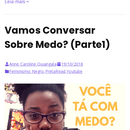
Leia mais
Vamos Conversar
Sobre Medo? (Parte1)
Anne Caroline Quiangala
19/10/2018
Feminismo Negro
,
PretaRead
,
Youtube