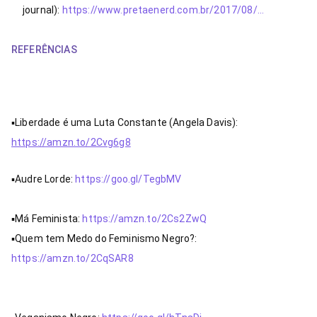
journal): 
https://www.pretaenerd.com.br/2017/08/…
REFERÊNCIAS
▪Liberdade é uma Luta Constante (Angela Davis): 
https://amzn.to/2Cvg6g8
▪Audre Lorde: 
https://goo.gl/TegbMV
▪Má Feminista: 
https://amzn.to/2Cs2ZwQ
▪Quem tem Medo do Feminismo Negro?: 
https://amzn.to/2CqSAR8