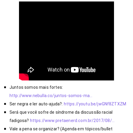
Juntos somos mais fortes: 
http://www.nebulla.co/juntos-somos-ma…
Ser negra e ler auto-ajuda?: 
https://youtu.be/jwGNf8ZTXZM
Será que você sofre de síndrome da discussão racial 
fadigosa? 
https://www.pretaenerd.com.br/2017/08/…
Vale a pena se organizar? (Agenda em tópicos/bullet 