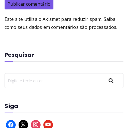
Este site utiliza o Akismet para reduzir spam.
Saiba
como seus dados em comentários são processados
.
Pesquisar
Pesquisar
Siga