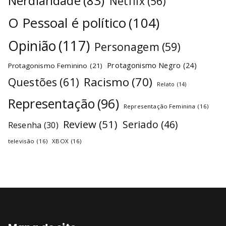
Nerdiandade
(83)
Netflix
(56)
O Pessoal é político
(104)
Opinião
(117)
Personagem
(59)
Protagonismo Negro
(24)
Protagonismo Feminino
(21)
Racismo
(70)
Questões
(61)
Relato
(14)
Representação
(96)
Representação Feminina
(16)
Review
(51)
Seriado
(46)
Resenha
(30)
televisão
(16)
XBOX
(16)