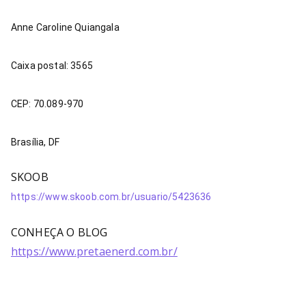
Anne Caroline Quiangala
Caixa postal: 3565
CEP: 70.089-970
Brasília, DF
SKOOB
https://www.skoob.com.br/usuario/5423636
CONHEÇA O BLOG
https://www.pretaenerd.com.br/