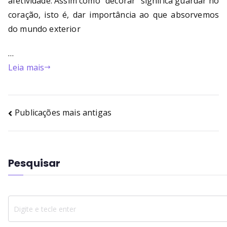
afetividade. Assim como “decorar” significa guardar no
coração, isto é, dar importância ao que absorvemos
do mundo exterior
…
Leia mais
Publicações mais antigas
Pesquisar