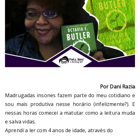
Por Dani Razia
Madrugadas insones fazem parte do meu cotidiano e
sou mais produtiva nesse horário (infelizmente?). E
nessas horas comecei a matutar como a leitura muda
e salva vidas.
Aprendi a ler com 4 anos de idade, através do
…