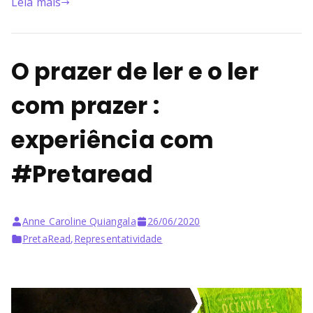
Leia mais
O prazer de ler e o ler
com prazer :
experiência com
#Pretaread
Anne Caroline Quiangala
26/06/2020
PretaRead
,
Representatividade