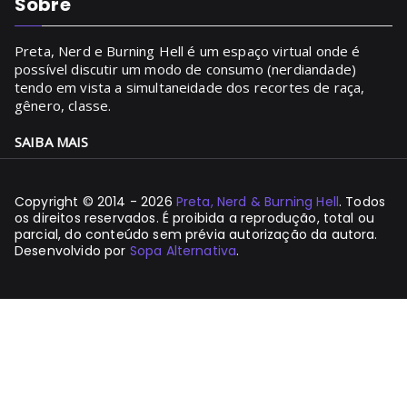
Sobre
Preta, Nerd e Burning Hell é um espaço virtual onde é
possível discutir um modo de consumo (nerdiandade)
tendo em vista a simultaneidade dos recortes de raça,
gênero, classe.
SAIBA MAIS
Copyright © 2014 - 2026
Preta, Nerd & Burning Hell
. Todos
os direitos reservados. É proibida a reprodução, total ou
parcial, do conteúdo sem prévia autorização da autora.
Desenvolvido por
Sopa Alternativa
.