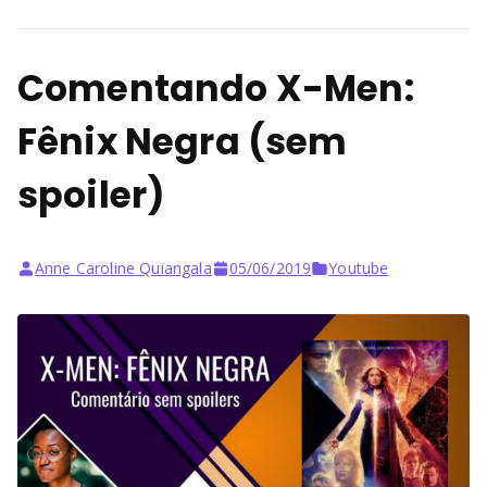
Comentando X-Men:
Fênix Negra (sem
spoiler)
Anne Caroline Quiangala
05/06/2019
Youtube