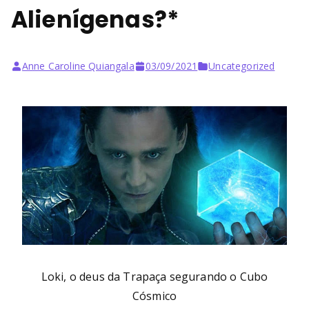
Alienígenas?*
Anne Caroline Quiangala
03/09/2021
Uncategorized
Loki, o deus da Trapaça segurando o Cubo
Cósmico