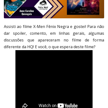
Assisti ao filme X-Men Fênix Negra e gostei! Para não
dar spoiler, comento, em linhas gerais, algumas
discussões que apareceram no filme de forma
diferente da HQ! E você, o que espera deste filme?