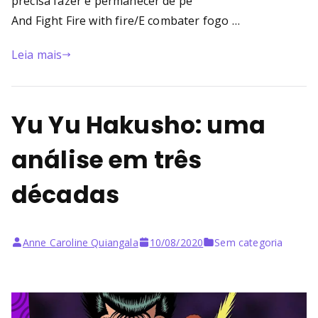
precisa fazer é permanecer de pé
And Fight Fire with fire/E combater fogo …
Leia mais
Yu Yu Hakusho: uma
análise em três
décadas
Anne Caroline Quiangala
10/08/2020
Sem categoria