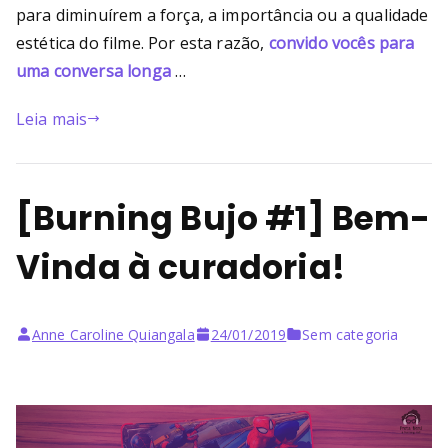
para diminuírem a força, a importância ou a qualidade
estética do filme. Por esta razão,
convido vocês para
uma conversa longa
…
Leia mais
[Burning Bujo #1] Bem-
Vinda à curadoria!
Anne Caroline Quiangala
24/01/2019
Sem categoria