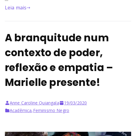
Leia mais
A branquitude num
contexto de poder,
reflexão e empatia –
Marielle presente!
Anne Caroline Quiangala
19/03/2020
Acadêmica
,
Feminismo Negro