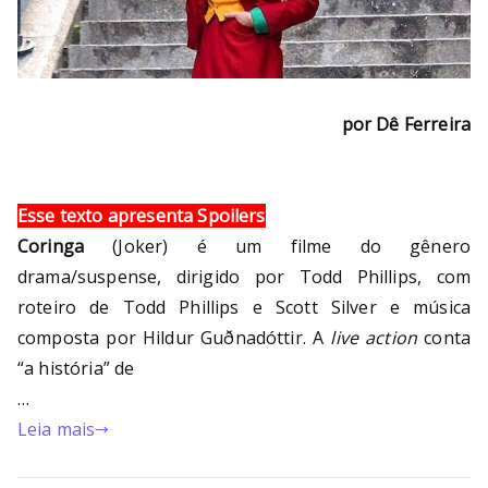
por Dê Ferreira
Esse texto apresenta Spoilers
Coringa
(Joker) é um filme do gênero
drama/suspense, dirigido por Todd Phillips, com
roteiro de Todd Phillips e Scott Silver e música
composta por Hildur Guðnadóttir. A
live action
conta
“a história” de
…
Leia mais