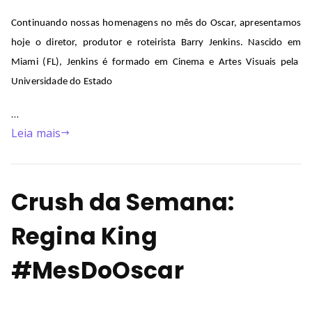
Continuando
nossas
homenagens
no
mês
do Oscar,
apresentamos
hoje
o
diretor
,
produtor
e
roteirista
Barry Jenkins
.
Nascido
em
Miami (FL), Jenkins
é
formado
em
Cinema e Artes
Visuais
pela
Universidade
do Estado
…
Leia mais
Crush da Semana:
Regina King
#MesDoOscar