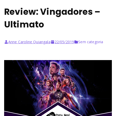
Review: Vingadores –
Ultimato
Anne Caroline Quiangala
22/05/2019
Sem categoria