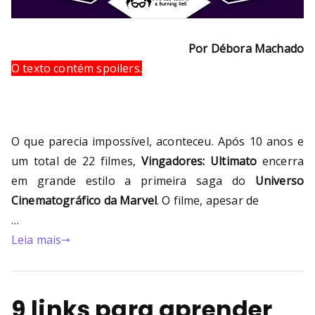
Por Débora Machado
O texto contém spoilers.
O que parecia impossível, aconteceu. Após 10 anos e
um total de 22 filmes,
Vingadores: Ultimato
encerra
em grande estilo a primeira saga do
Universo
Cinematográfico da Marvel
. O filme, apesar de
…
Leia mais
9 links para aprender