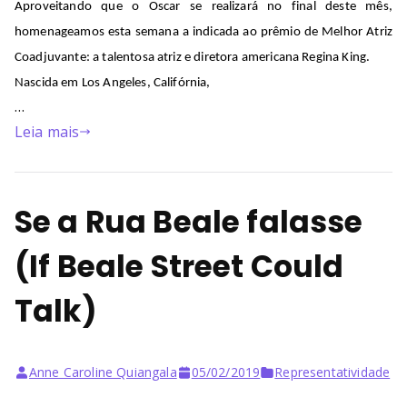
Aproveitando que o Oscar se realizará
no final deste mês
,
homenageamos
esta semana a
indicada
ao prêmio de Melhor Atriz
Coadjuvante: a talentosa atriz e diretora americana
Regina King
.
Nascida em Los Angeles, Califórnia,
…
Leia mais
Se a Rua Beale falasse
(If Beale Street Could
Talk)
Anne Caroline Quiangala
05/02/2019
Representatividade