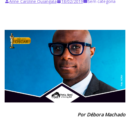
Anne Caroline Quiangala
18/02/2019
Sem categoria
Por Débora Machado