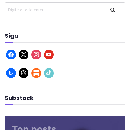
Pesquisar
Siga
Substack