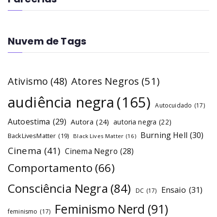
Nuvem de Tags
Atores Negros
(51)
Ativismo
(48)
audiência negra
(165)
Autocuidado
(17)
Autoestima
(29)
Autora
(24)
autoria negra
(22)
Burning Hell
(30)
BackLivesMatter
(19)
Black Lives Matter
(16)
Cinema
(41)
Cinema Negro
(28)
Comportamento
(66)
Consciência Negra
(84)
Ensaio
(31)
DC
(17)
Feminismo Nerd
(91)
feminismo
(17)