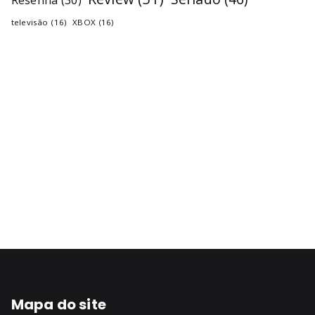
Resenha
(30)
televisão
(16)
XBOX
(16)
Mapa do site