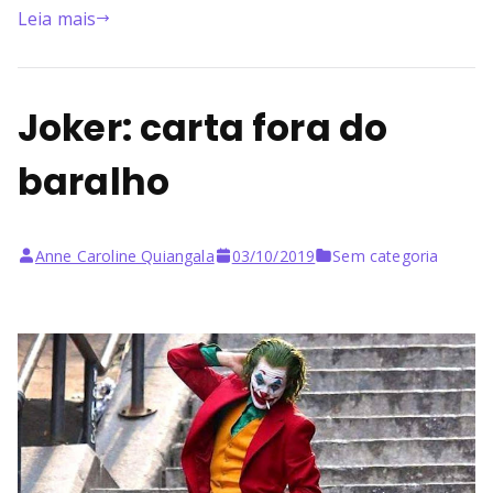
Leia mais
Joker: carta fora do
baralho
Anne Caroline Quiangala
03/10/2019
Sem categoria