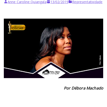
Anne Caroline Quiangala
13/02/2019
Representatividade
Por Débora Machado