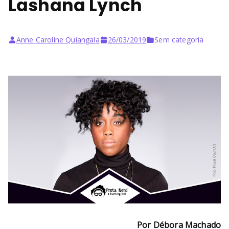
Lashana Lynch
Anne Caroline Quiangala
26/03/2019
Sem categoria
Por Débora Machado