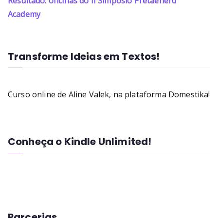
Resultado: oficinas do II Simpósio Pretaenerd
Academy
Transforme Ideias em Textos!
Curso online de Aline Valek, na plataforma Domestika!
Conheça o Kindle Unlimited!
Parcerias