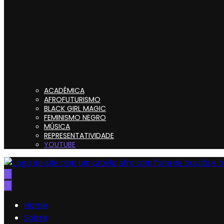
ACADÊMICA
AFROFUTURISMO
BLACK GIRL MAGIC
FEMINISMO NEGRO
MÚSICA
REPRESENTATIVIDADE
YOUTUBE
Preta, Nerd & Burning Hell
Home
Sobre