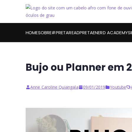
HOME
SOBRE
#PRETAREAD
PRETAENERD ACADEMY
S
Bujo ou Planner em 
Anne Caroline Quiangala
09/01/2019
Youtube