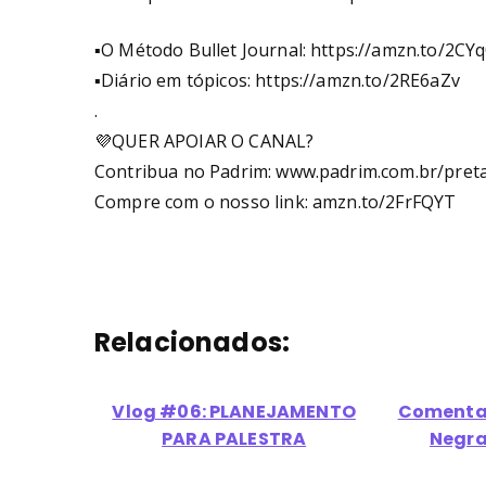
▪O Método Bullet Journal: https://amzn.to/2CY
▪Diário em tópicos: https://amzn.to/2RE6aZv
.
💜QUER APOIAR O CANAL?
Contribua no Padrim: www.padrim.com.br/pret
Compre com o nosso link: amzn.to/2FrFQYT
Relacionados:
Vlog #06: PLANEJAMENTO
Comentan
PARA PALESTRA
Negra