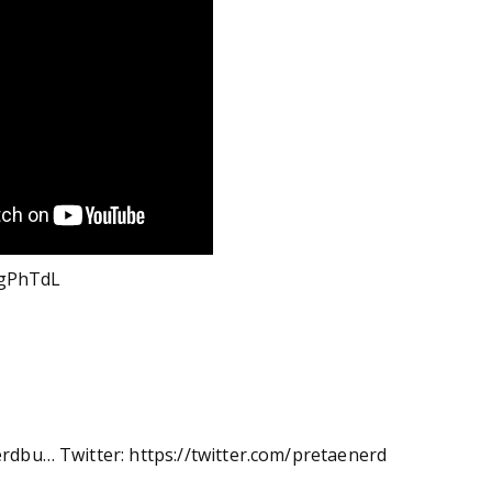
l/gPhTdL
dbu… Twitter: https://twitter.com/pretaenerd