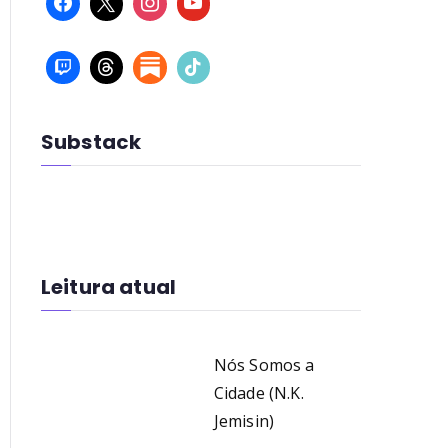
Substack
Leitura atual
Nós Somos a
Cidade (N.K.
Jemisin)