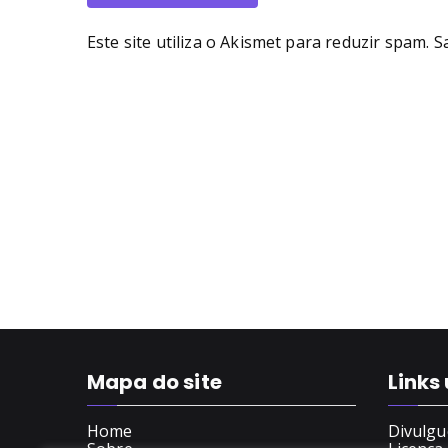
Este site utiliza o Akismet para reduzir spam.
S
Mapa do site
Links 
Home
Divulgu