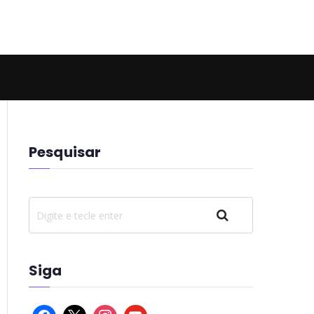
 Hell
Pesquisar
Pesquisar
Siga