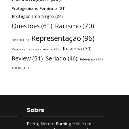
Protagonismo Feminino
(21)
Protagonismo Negro
(24)
Racismo
(70)
Questões
(61)
Representação
(96)
Relato
(14)
Resenha
(30)
Representação Feminina
(16)
Review
(51)
Seriado
(46)
televisão
(16)
XBOX
(16)
Sobre
Preta, Nerd e Burning Hell é um