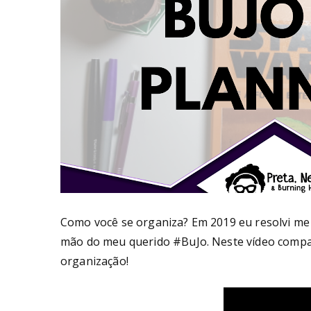
Como você se organiza? Em 2019 eu resolvi me 
mão do meu querido #BuJo. Neste vídeo compar
organização!