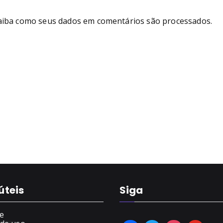
aiba como seus dados em comentários são processados
.
úteis
Siga
e