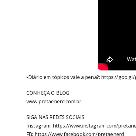
▪Diário em tópicos vale a pena?: https://goo.g
CONHEÇA O BLOG
www.pretaenerd.com.br
SIGA NAS REDES SOCIAIS
Instagram: https://www.instagram.com/pretaner
FB: https://www.facebook.com/pretaenerd