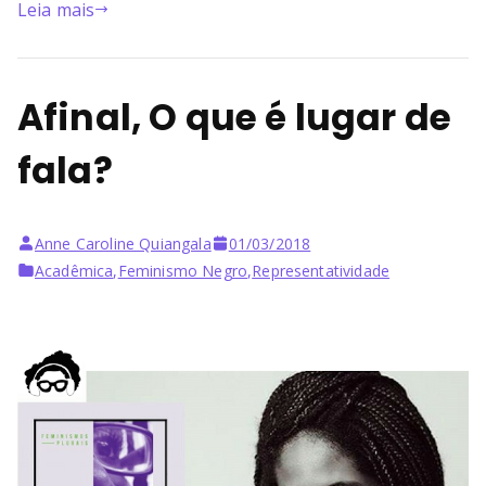
Leia mais
Afinal, O que é lugar de
fala?
Anne Caroline Quiangala
01/03/2018
Acadêmica
,
Feminismo Negro
,
Representatividade