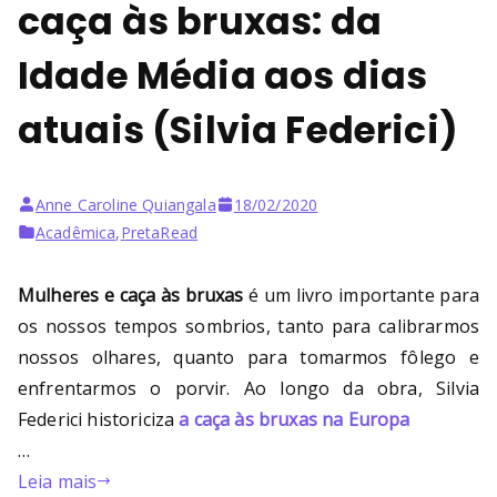
caça às bruxas: da
Idade Média aos dias
atuais (Silvia Federici)
Anne Caroline Quiangala
18/02/2020
Acadêmica
,
PretaRead
Mulheres e caça às bruxas
é um livro importante para
os nossos tempos sombrios, tanto para calibrarmos
nossos olhares, quanto para tomarmos fôlego e
enfrentarmos o porvir. Ao longo da obra, Silvia
Federici historiciza
a caça às bruxas na Europa
…
Leia mais