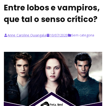
Entre lobos e vampiros,
que tal o senso crítico?
Anne Caroline Quiangala
10/07/2020
Sem categoria