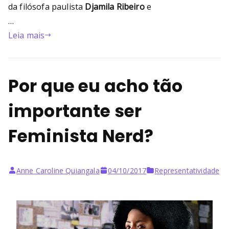
da filósofa paulista
Djamila Ribeiro
e
…
Leia mais
Por que eu acho tão
importante ser
Feminista Nerd?
Anne Caroline Quiangala
04/10/2017
Representatividade