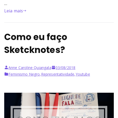
…
Leia mais
Como eu faço
Sketcknotes?
Anne Caroline Quiangala
03/08/2018
Feminismo Negro
,
Representatividade
,
Youtube