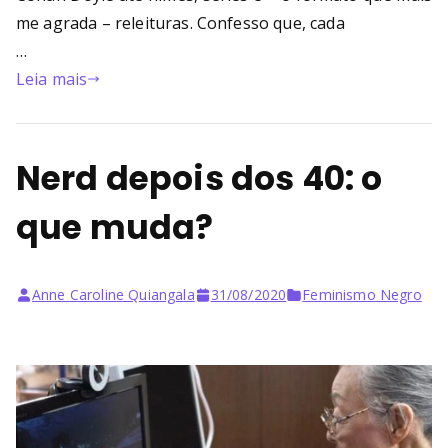
me agrada – releituras. Confesso que, cada
…
Leia mais
Nerd depois dos 40: o
que muda?
Anne Caroline Quiangala
31/08/2020
Feminismo Negro