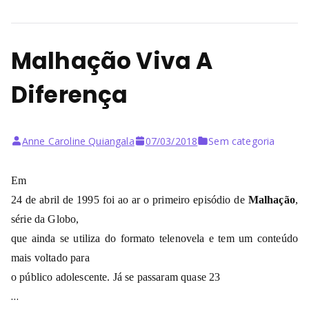
Malhação Viva A
Diferença
Anne Caroline Quiangala
07/03/2018
Sem categoria
Em
24 de abril de 1995 foi ao ar o primeiro episódio de
Malhação
,
série da Globo,
que ainda se utiliza do formato telenovela e tem um conteúdo
mais voltado para
o público adolescente. Já se passaram quase 23
…