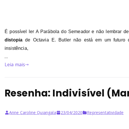
É possível ler A Parábola do Semeador e não lembrar d
distopia
de Octavia E. Butler não está em um futuro d
insistência,
…
Leia mais
Resenha: Indivisível (Mar
Anne Caroline Quiangala
23/04/2020
Representatividade