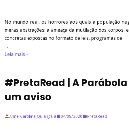
No mundo real, os horrores aos quais a população ne
meras abstrações: a ameaça da mutilação dos corpos,
concretas expostas no formato de leis, programas de
…
Leia mais
#PretaRead | A Parábola
um aviso
Anne Caroline Quiangala
04/08/2020
PretaRead