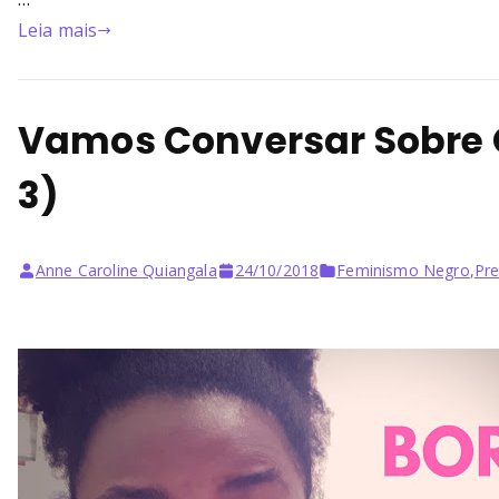
Leia mais
Vamos Conversar Sobre 
3)
Anne Caroline Quiangala
24/10/2018
Feminismo Negro
,
Pr