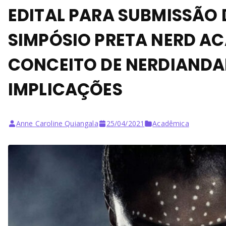
EDITAL PARA SUBMISSÃO 
SIMPÓSIO PRETA NERD A
CONCEITO DE NERDIANDA
IMPLICAÇÕES
Anne Caroline Quiangala
25/04/2021
Acadêmica