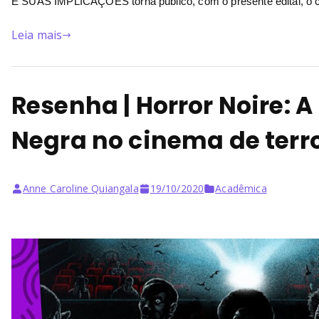
E SUAS IMPLICAÇÕES torna público, com o presente edital, o 
Leia mais
Resenha | Horror Noire: 
Negra no cinema de terr
Anne Caroline Quiangala
19/10/2020
Acadêmica