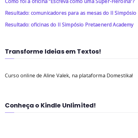
Como foi a oficina “Escreva como uma Super-Heroína”?
Resultado: comunicadores para as mesas do II Simpósi
Resultado: oficinas do II Simpósio Pretaenerd Academy
Transforme Ideias em Textos!
Curso online de Aline Valek, na plataforma Domestika!
Conheça o Kindle Unlimited!