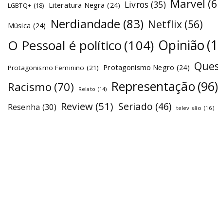
Marvel
(6
Livros
(35)
Literatura Negra
(24)
LGBTQ+
(18)
Nerdiandade
(83)
Netflix
(56)
Música
(24)
O Pessoal é político
(104)
Opinião
(
Ques
Protagonismo Negro
(24)
Protagonismo Feminino
(21)
Representação
(96
Racismo
(70)
Relato
(14)
Review
(51)
Seriado
(46)
Resenha
(30)
televisão
(16)