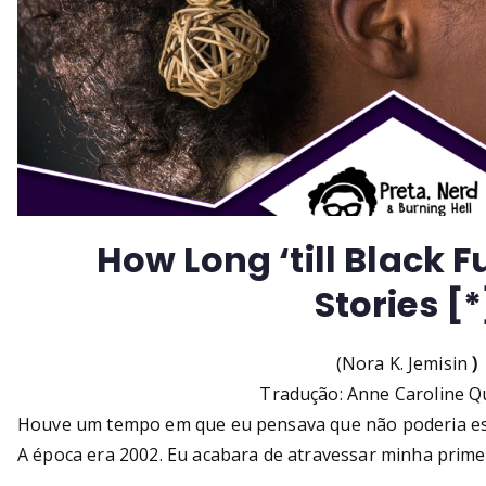
How Long ‘till Black 
Stories
[*
(Nora K. Jemisin
)
Tradução: Anne Caroline Q
Houve um tempo em que eu pensava que não poderia escr
A época era 2002. Eu acabara de atravessar minha prime
…