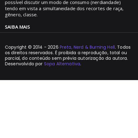
possível discutir um modo de consumo (nerdiandade)
tendo em vista a simultaneidade dos recortes de raça,
gênero, classe.
SAIBA MAIS
Copyright © 2014 - 2026
Preta, Nerd & Burning Hell
. Todos
os direitos reservados. É proibida a reprodução, total ou
parcial, do conteúdo sem prévia autorização da autora.
Desenvolvido por
Sopa Alternativa
.