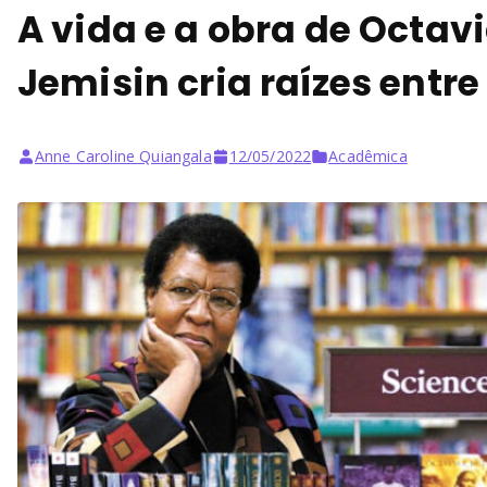
A vida e a obra de Octavi
Jemisin cria raízes entre
Anne Caroline Quiangala
12/05/2022
Acadêmica