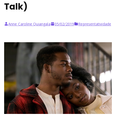
Talk)
Anne Caroline Quiangala
05/02/2019
Representatividade