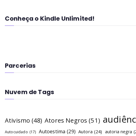
Conheça o Kindle Unlimited!
Parcerias
Nuvem de Tags
audiênc
Atores Negros
(51)
Ativismo
(48)
Autoestima
(29)
Autora
(24)
autoria negra
(
Autocuidado
(17)