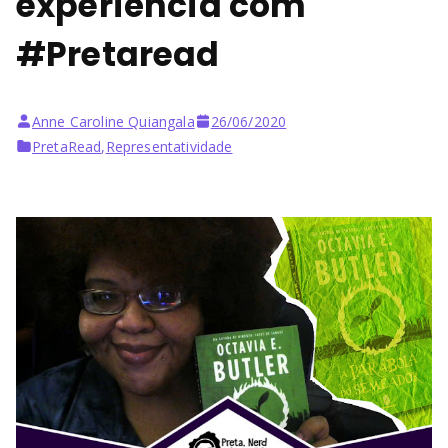
experiência com
#Pretaread
Anne Caroline Quiangala
26/06/2020
PretaRead
,
Representatividade