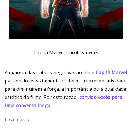
Capitã Marve, Carol Danvers
A maioria das críticas negativas ao filme
Capitã Marvel
partem do esvaziamento do termo representatividade
para diminuírem a força, a importância ou a qualidade
estética do filme. Por esta razão,
convido vocês para
uma conversa longa
…
Leia mais