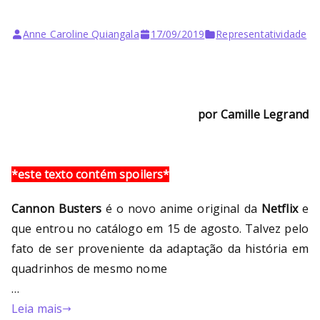
Anne Caroline Quiangala
17/09/2019
Representatividade
por Camille Legrand
*este texto contém spoilers*
Cannon Busters
é o novo anime original da
Netflix
e
que entrou no catálogo em 15 de agosto. Talvez pelo
fato de ser proveniente da adaptação da história em
quadrinhos de mesmo nome
…
Leia mais