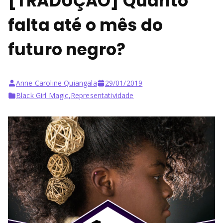
[TRADUÇÃO] Quanto
falta até o mês do
futuro negro?
Anne Caroline Quiangala
29/01/2019
Black Girl Magic
,
Representatividade