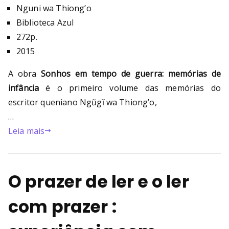
Nguni wa Thiong’o
Biblioteca Azul
272p.
2015
A obra
Sonhos em tempo de guerra: memórias de
infância
é o primeiro volume das memórias do
escritor queniano Ngũgĩ wa Thiong’o,
…
Leia mais
O prazer de ler e o ler
com prazer :