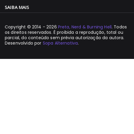
SAIBA MAIS
Copyright © 2014 - 2026
Preta, Nerd & Burning Hell
. Todos
os direitos reservados. É proibida a reprodução, total ou
parcial, do conteúdo sem prévia autorização da autora.
Desenvolvido por
Sopa Alternativa
.