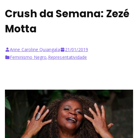
Crush da Semana: Zezé
Motta
Anne Caroline Quiangala
21/01/2019
Feminismo Negro
,
Representatividade