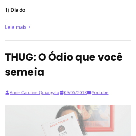
1)
Dia do
…
Leia mais
THUG: O Ódio que você
semeia
Anne Caroline Quiangala
09/05/2018
Youtube