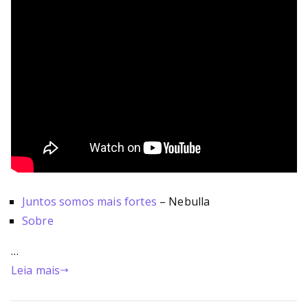
Juntos somos mais fortes
– Nebulla
Sobre
…
Leia mais