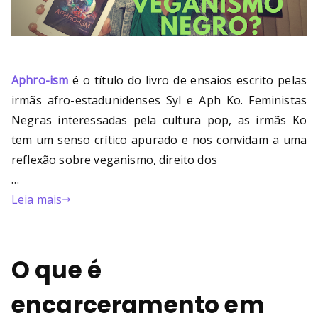
Aphro-ism
é o título do livro de ensaios escrito pelas
irmãs afro-estadunidenses Syl e Aph Ko. Feministas
Negras interessadas pela cultura pop, as irmãs Ko
tem um senso crítico apurado e nos convidam a uma
reflexão sobre veganismo, direito dos
…
Leia mais
O que é
encarceramento em