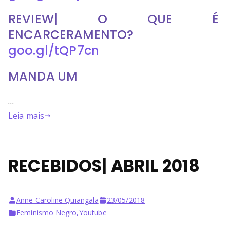
REVIEW| O QUE É
ENCARCERAMENTO?
goo.gl/tQP7cn
MANDA UM
…
Leia mais
RECEBIDOS| ABRIL 2018
Anne Caroline Quiangala
23/05/2018
Feminismo Negro
,
Youtube