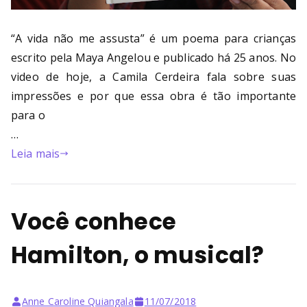
“A vida não me assusta” é um poema para crianças
escrito pela Maya Angelou e publicado há 25 anos. No
video de hoje, a Camila Cerdeira fala sobre suas
impressões e por que essa obra é tão importante
para o
…
Leia mais
Você conhece
Hamilton, o musical?
Anne Caroline Quiangala
11/07/2018