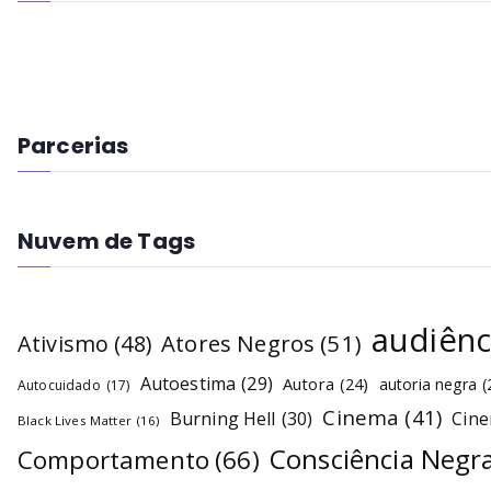
Parcerias
Nuvem de Tags
audiênc
Atores Negros
(51)
Ativismo
(48)
Autoestima
(29)
Autora
(24)
autoria negra
(
Autocuidado
(17)
Cinema
(41)
Burning Hell
(30)
Cin
Black Lives Matter
(16)
Consciência Negr
Comportamento
(66)