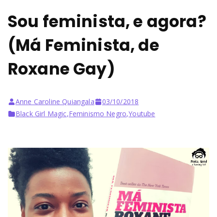
Sou feminista, e agora?
(Má Feminista, de
Roxane Gay)
Anne Caroline Quiangala
03/10/2018
Black Girl Magic
,
Feminismo Negro
,
Youtube