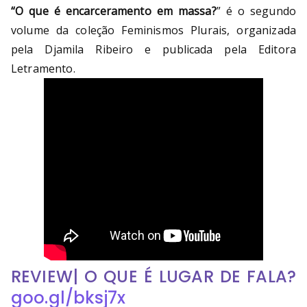
“O que é encarceramento em massa?
” é o segundo
volume da coleção Feminismos Plurais, organizada
pela Djamila Ribeiro e publicada pela Editora
Letramento.
REVIEW| O QUE É LUGAR DE FALA?
goo.gl/bksj7x