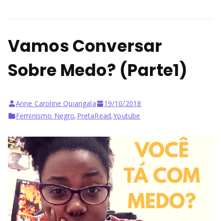
Vamos Conversar
Sobre Medo? (Parte1)
Anne Caroline Quiangala
19/10/2018
Feminismo Negro
,
PretaRead
,
Youtube