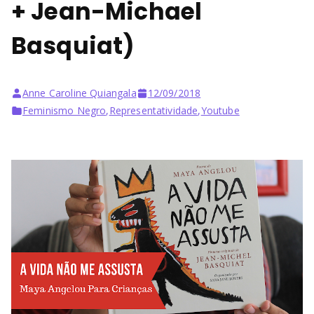
+ Jean-Michael
Basquiat)
Anne Caroline Quiangala
12/09/2018
Feminismo Negro
,
Representatividade
,
Youtube