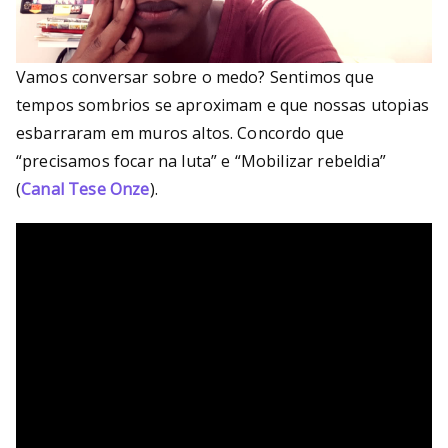
Vamos conversar sobre o medo? Sentimos que
tempos sombrios se aproximam e que nossas utopias
esbarraram em muros altos. Concordo que
“precisamos focar na luta” e “Mobilizar rebeldia”
(
Canal Tese Onze
).