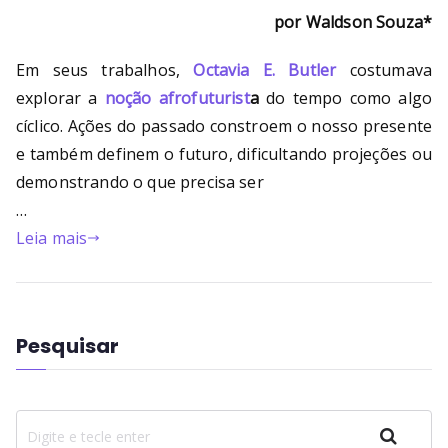
por Waldson Souza*
Em seus trabalhos,
Octavia E. Butler
costumava
explorar a
noção afrofuturist
a
do tempo como algo
cíclico. Ações do passado constroem o nosso presente
e também definem o futuro, dificultando projeções ou
demonstrando o que precisa ser
…
Leia mais
Pesquisar
Pesquisar