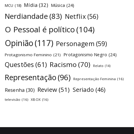
Mídia
(32)
Música
(24)
MCU
(18)
Nerdiandade
(83)
Netflix
(56)
O Pessoal é político
(104)
Opinião
(117)
Personagem
(59)
Protagonismo Negro
(24)
Protagonismo Feminino
(21)
Racismo
(70)
Questões
(61)
Relato
(14)
Representação
(96)
Representação Feminina
(16)
Review
(51)
Seriado
(46)
Resenha
(30)
televisão
(16)
XBOX
(16)