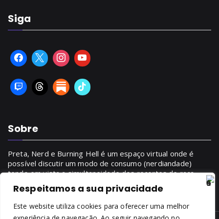
Siga
Sobre
Preta, Nerd e Burning Hell é um espaço virtual onde é
possível discutir um modo de consumo (nerdiandade)
tendo em vista a simultaneidade dos recortes de raça,
gênero, classe.
Respeitamos a sua privacidade
SAIBA MAIS
Este website utiliza cookies para oferecer uma melhor
experiência de navegação. Ao seguir navegando no