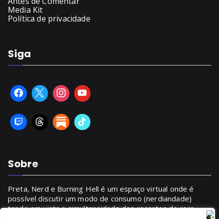
Antes de Comentar
Media Kit
Política de privacidade
Siga
Sobre
Preta, Nerd e Burning Hell é um espaço virtual onde é
possível discutir um modo de consumo (nerdiandade)
tendo em vista a simultaneidade dos recortes de raça,
gênero, classe.