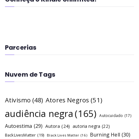
Parcerias
Nuvem de Tags
Atores Negros
(51)
Ativismo
(48)
audiência negra
(165)
Autocuidado
(17)
Autoestima
(29)
Autora
(24)
autoria negra
(22)
Burning Hell
(30)
BackLivesMatter
(19)
Black Lives Matter
(16)