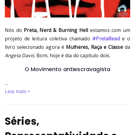
Nós do
Preta, Nerd & Burning Hell
estamos com um
projeto de leitura coletiva chamado
#PretaRead
e o
livro selecionado agora é
Mulheres, Raça e Classe
da
Angela Davis
. Bom, hoje é dia do capítulo dois.
O Movimento antiescravagista
…
Leia mais
Séries,