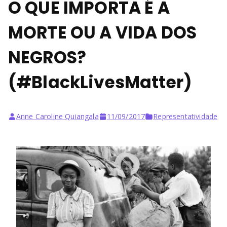
O QUE IMPORTA É A
MORTE OU A VIDA DOS
NEGROS?
(#BlackLivesMatter)
Anne Caroline Quiangala
11/09/2017
Representatividade