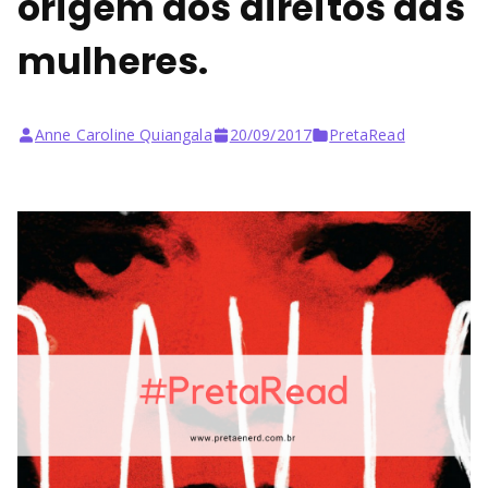
origem dos direitos das
mulheres.
Anne Caroline Quiangala
20/09/2017
PretaRead