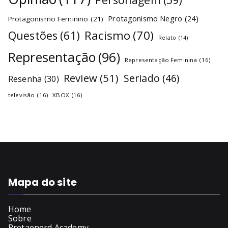
Protagonismo Negro
(24)
Protagonismo Feminino
(21)
Racismo
(70)
Questões
(61)
Relato
(14)
Representação
(96)
Representação Feminina
(16)
Review
(51)
Seriado
(46)
Resenha
(30)
televisão
(16)
XBOX
(16)
Mapa do site
Home
Sobre
Pretaenerd Academy