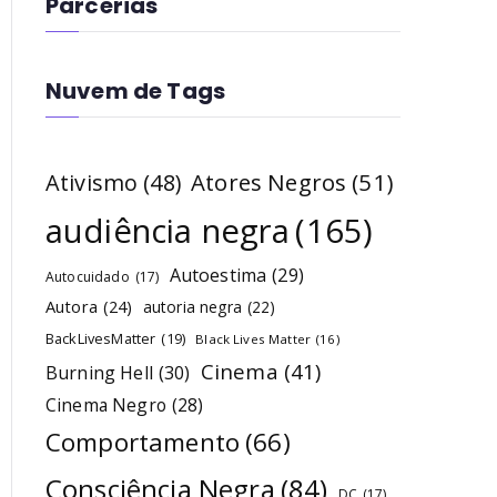
Parcerias
Nuvem de Tags
Atores Negros
(51)
Ativismo
(48)
audiência negra
(165)
Autoestima
(29)
Autocuidado
(17)
Autora
(24)
autoria negra
(22)
BackLivesMatter
(19)
Black Lives Matter
(16)
Cinema
(41)
Burning Hell
(30)
Cinema Negro
(28)
Comportamento
(66)
Consciência Negra
(84)
DC
(17)