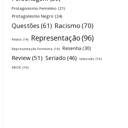
Protagonismo Feminino
(21)
Protagonismo Negro
(24)
Racismo
(70)
Questões
(61)
Representação
(96)
Relato
(14)
Resenha
(30)
Representação Feminina
(16)
Review
(51)
Seriado
(46)
televisão
(16)
XBOX
(16)