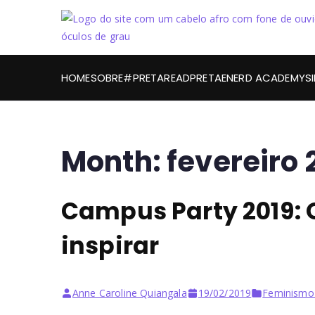
HOME
SOBRE
#PRETAREAD
PRETAENERD ACADEMY
S
Month:
fevereiro 
Campus Party 2019: 
inspirar
Anne Caroline Quiangala
19/02/2019
Feminismo