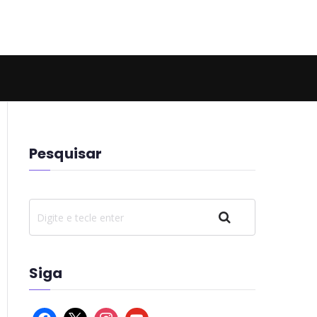
 Hell
Pesquisar
Pesquisar
Siga