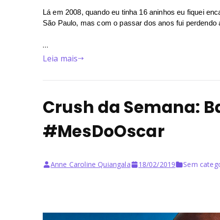
Lá em 2008, quando eu tinha 16 aninhos eu fiquei e
São Paulo, mas com o passar dos anos fui perdendo a 
…
Leia mais
Crush da Semana: Ba
#MesDoOscar
Anne Caroline Quiangala
18/02/2019
Sem catego