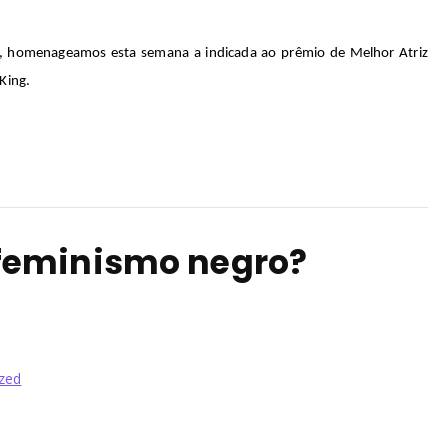
, homenageamos
esta semana a
indicada
ao prêmio de Melhor Atriz
 King
.
feminismo negro?
zed