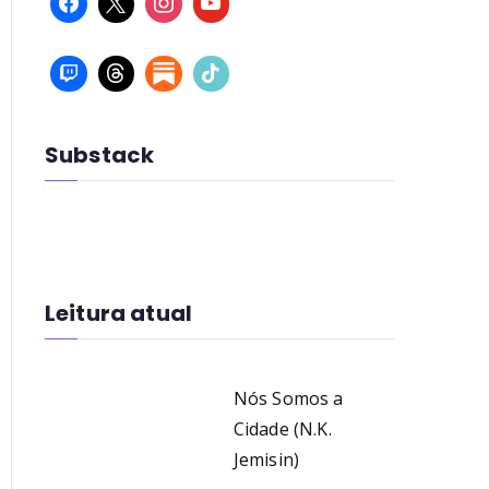
Substack
Leitura atual
Nós Somos a
Cidade (N.K.
Jemisin)