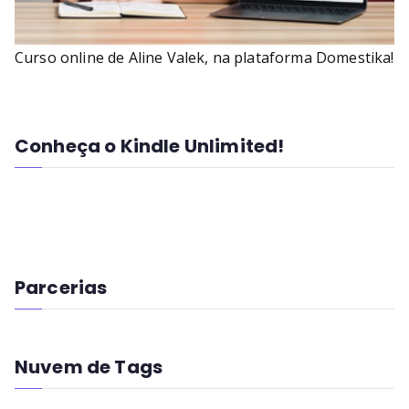
Curso online de Aline Valek, na plataforma Domestika!
Conheça o Kindle Unlimited!
Parcerias
Nuvem de Tags