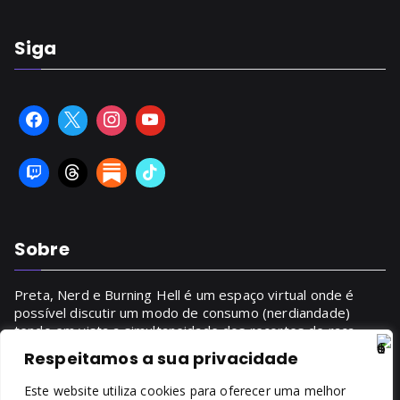
Siga
Sobre
Preta, Nerd e Burning Hell é um espaço virtual onde é
possível discutir um modo de consumo (nerdiandade)
tendo em vista a simultaneidade dos recortes de raça,
gênero, classe.
Respeitamos a sua privacidade
SAIBA MAIS
Este website utiliza cookies para oferecer uma melhor