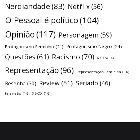
Nerdiandade
(83)
Netflix
(56)
O Pessoal é político
(104)
Opinião
(117)
Personagem
(59)
Protagonismo Negro
(24)
Protagonismo Feminino
(21)
Racismo
(70)
Questões
(61)
Relato
(14)
Representação
(96)
Representação Feminina
(16)
Review
(51)
Seriado
(46)
Resenha
(30)
televisão
(16)
XBOX
(16)