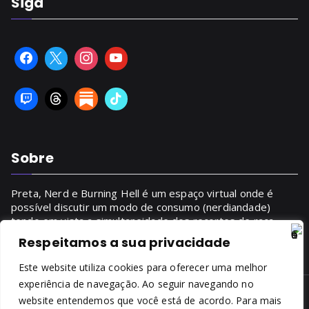
Siga
Sobre
Preta, Nerd e Burning Hell é um espaço virtual onde é
possível discutir um modo de consumo (nerdiandade)
tendo em vista a simultaneidade dos recortes de raça,
gênero, classe.
Respeitamos a sua privacidade
SAIBA MAIS
Este website utiliza cookies para oferecer uma melhor
experiência de navegação. Ao seguir navegando no
website entendemos que você está de acordo. Para mais
Copyright © 2014 - 2026
Preta, Nerd & Burning Hell
. Todos