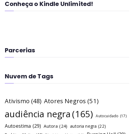
Conheça o Kindle Unlimited!
Parcerias
Nuvem de Tags
Atores Negros
(51)
Ativismo
(48)
audiência negra
(165)
Autocuidado
(17)
Autoestima
(29)
Autora
(24)
autoria negra
(22)