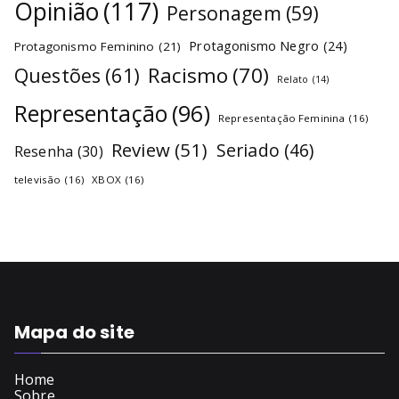
Opinião
(117)
Personagem
(59)
Protagonismo Negro
(24)
Protagonismo Feminino
(21)
Racismo
(70)
Questões
(61)
Relato
(14)
Representação
(96)
Representação Feminina
(16)
Review
(51)
Seriado
(46)
Resenha
(30)
televisão
(16)
XBOX
(16)
Mapa do site
Home
Sobre