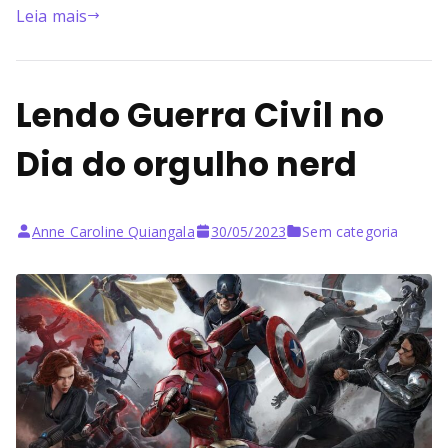
Leia mais
Lendo Guerra Civil no
Dia do orgulho nerd
Anne Caroline Quiangala
30/05/2023
Sem categoria