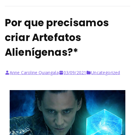
Por que precisamos
criar Artefatos
Alienígenas?*
Anne Caroline Quiangala
03/09/2021
Uncategorized