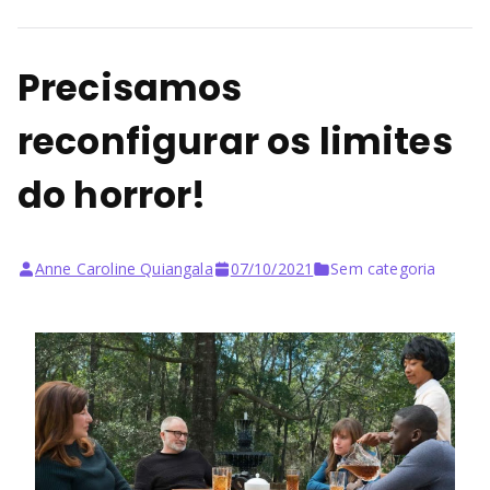
Precisamos
reconfigurar os limites
do horror!
Anne Caroline Quiangala
07/10/2021
Sem categoria