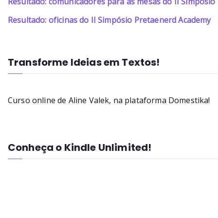
Resultado: comunicadores para as mesas do II Simpósi
Resultado: oficinas do II Simpósio Pretaenerd Academy
Transforme Ideias em Textos!
Curso online de Aline Valek, na plataforma Domestika!
Conheça o Kindle Unlimited!