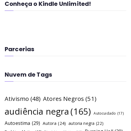
Conheça o Kindle Unlimited!
Parcerias
Nuvem de Tags
Atores Negros
(51)
Ativismo
(48)
audiência negra
(165)
Autocuidado
(17)
Autoestima
(29)
Autora
(24)
autoria negra
(22)