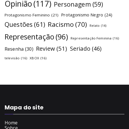
Opinião
(117)
Personagem
(59)
Protagonismo Negro
(24)
Protagonismo Feminino
(21)
Racismo
(70)
Questões
(61)
Relato
(14)
Representação
(96)
Representação Feminina
(16)
Review
(51)
Seriado
(46)
Resenha
(30)
televisão
(16)
XBOX
(16)
Mapa do site
Home
Sobre