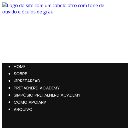
Preta, Nerd & Burning Hell
HOME
SOBRE
#PRETAREAD
PRETAENERD ACADEMY
SIMPÓSIO PRETAENERD ACADEMY
COMO APOIAR?
ARQUIVO