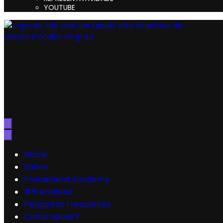
YOUTUBE
Preta, Nerd & Burning Hell
Home
Sobre
Pretaenerd Academy
#PretaRead
Perguntas Frequentes
Como apoiar?