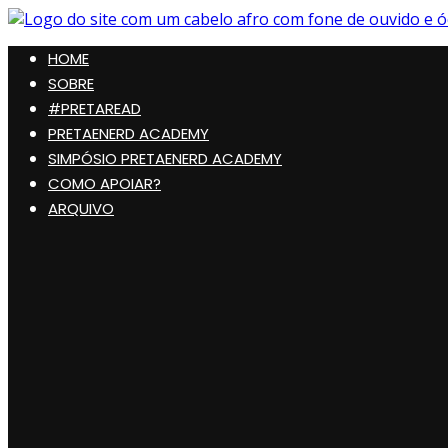
Preta, Nerd & Burning Hell
HOME
SOBRE
#PRETAREAD
PRETAENERD ACADEMY
SIMPÓSIO PRETAENERD ACADEMY
COMO APOIAR?
ARQUIVO