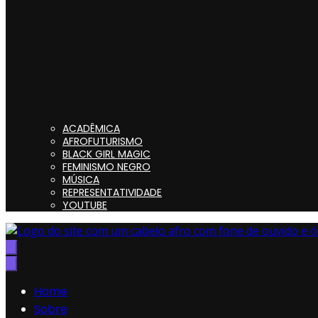
ACADÊMICA
AFROFUTURISMO
BLACK GIRL MAGIC
FEMINISMO NEGRO
MÚSICA
REPRESENTATIVIDADE
YOUTUBE
Preta, Nerd & Burning Hell
Home
Sobre