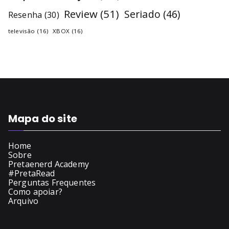
Review
(51)
Seriado
(46)
Resenha
(30)
televisão
(16)
XBOX
(16)
Mapa do site
Home
Sobre
Pretaenerd Academy
#PretaRead
Perguntas Frequentes
Como apoiar?
Arquivo