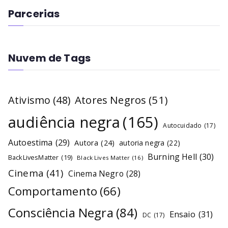
Parcerias
Nuvem de Tags
Atores Negros
(51)
Ativismo
(48)
audiência negra
(165)
Autocuidado
(17)
Autoestima
(29)
Autora
(24)
autoria negra
(22)
Burning Hell
(30)
BackLivesMatter
(19)
Black Lives Matter
(16)
Cinema
(41)
Cinema Negro
(28)
Comportamento
(66)
Consciência Negra
(84)
Ensaio
(31)
DC
(17)