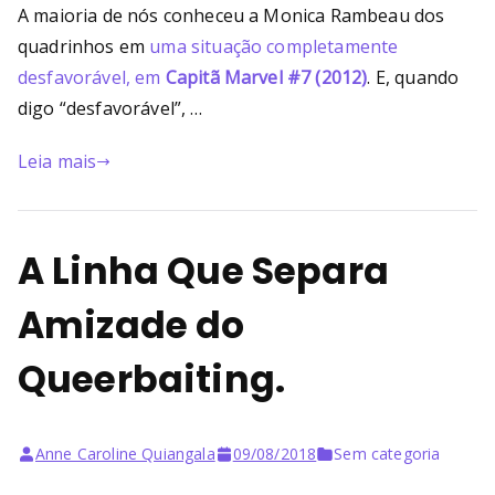
A maioria de nós conheceu a Monica Rambeau dos
quadrinhos em
uma situação completamente
desfavorável, em
Capitã Marvel #7 (2012)
. E, quando
digo “desfavorável”, …
Leia mais
A Linha Que Separa
Amizade do
Queerbaiting.
Anne Caroline Quiangala
09/08/2018
Sem categoria