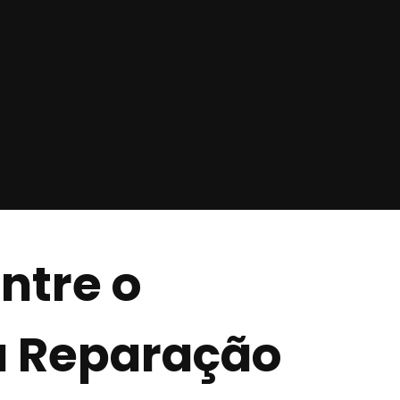
ntre o
a Reparação