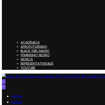
ACADÊMICA
AFROFUTURISMO
BLACK GIRL MAGIC
FEMINISMO NEGRO
MÚSICA
REPRESENTATIVIDADE
YOUTUBE
Preta, Nerd & Burning Hell
Home
Sobre