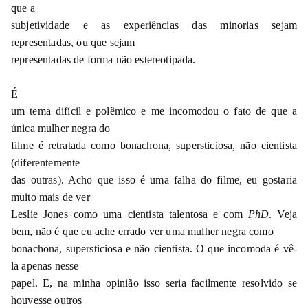
que a
subjetividade e as experiências das minorias sejam
representadas, ou que sejam
representadas de forma não estereotipada.
É
um tema difícil e polêmico e me incomodou o fato de que a
única mulher negra do
filme é retratada como bonachona, supersticiosa, não cientista
(diferentemente
das outras). Acho que isso é uma falha do filme, eu gostaria
muito mais de ver
Leslie Jones como uma cientista talentosa e com
PhD
. Veja
bem, não é que eu ache errado ver uma mulher negra como
bonachona, supersticiosa e não cientista. O que incomoda é vê-
la apenas nesse
papel. E, na minha opinião isso seria facilmente resolvido se
houvesse outros