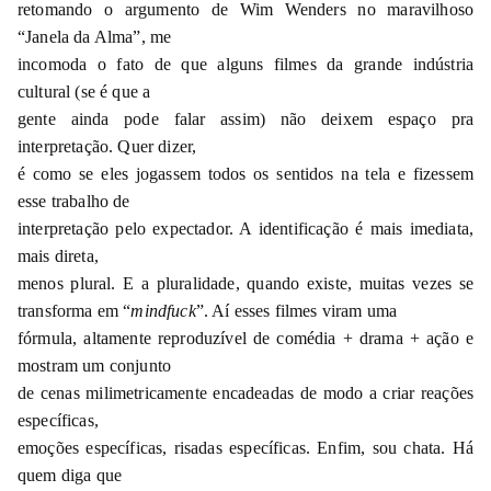
retomando o argumento de Wim Wenders no maravilhoso
“Janela da Alma”, me
incomoda o fato de que alguns filmes da grande indústria
cultural (se é que a
gente ainda pode falar assim) não deixem espaço pra
interpretação. Quer dizer,
é como se eles jogassem todos os sentidos na tela e fizessem
esse trabalho de
interpretação pelo expectador. A identificação é mais imediata,
mais direta,
menos plural. E a pluralidade, quando existe, muitas vezes se
transforma em “
mindfuck
”. Aí esses filmes viram uma
fórmula, altamente reproduzível de comédia + drama + ação e
mostram um conjunto
de cenas milimetricamente encadeadas de modo a criar reações
específicas,
emoções específicas, risadas específicas. Enfim, sou chata. Há
quem diga que