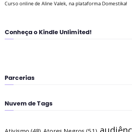
Curso online de Aline Valek, na plataforma Domestika!
Conheça o Kindle Unlimited!
Parcerias
Nuvem de Tags
audiênc
Atores Negros
(51)
Ativismo
(48)