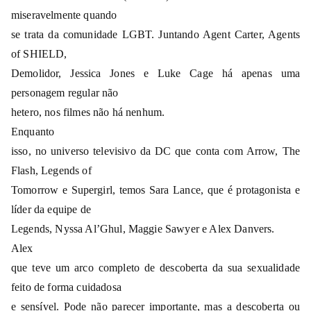
miseravelmente quando
se trata da comunidade LGBT. Juntando Agent Carter, Agents
of SHIELD,
Demolidor, Jessica Jones e Luke Cage há apenas uma
personagem regular não
hetero, nos filmes não há nenhum.
Enquanto
isso, no universo televisivo da DC que conta com Arrow, The
Flash, Legends of
Tomorrow e Supergirl, temos Sara Lance, que é protagonista e
líder da equipe de
Legends, Nyssa Al’Ghul, Maggie Sawyer e Alex Danvers.
Alex
que teve um arco completo de descoberta da sua sexualidade
feito de forma cuidadosa
e sensível. Pode não parecer importante, mas a descoberta ou