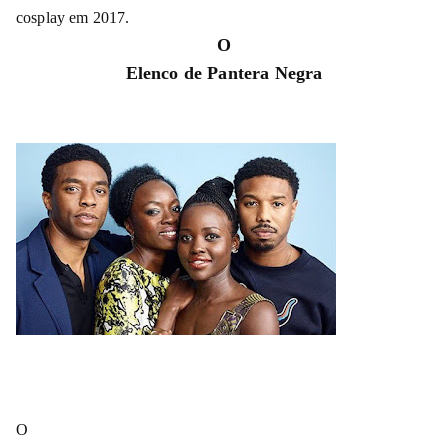
cosplay em 2017.
O
Elenco de Pantera Negra
O