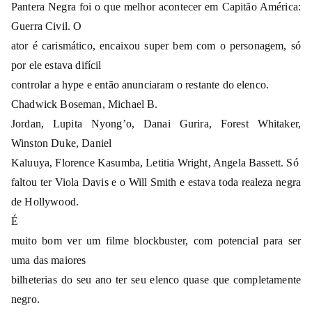
Pantera Negra foi o que melhor acontecer em Capitão América:
Guerra Civil. O
ator é carismático, encaixou super bem com o personagem, só
por ele estava difícil
controlar a hype e então anunciaram o restante do elenco.
Chadwick Boseman, Michael B.
Jordan, Lupita Nyong’o, Danai Gurira, Forest Whitaker,
Winston Duke, Daniel
Kaluuya, Florence Kasumba, Letitia Wright, Angela Bassett.
Só
faltou ter Viola Davis e o Will Smith e estava toda realeza negra
de Hollywood.
É
muito bom ver um filme blockbuster, com potencial para ser
uma das maiores
bilheterias do seu ano ter seu elenco quase que completamente
negro.