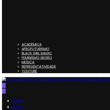
ACADÊMICA
AFROFUTURISMO
BLACK GIRL MAGIC
FEMINISMO NEGRO
MÚSICA
REPRESENTATIVIDADE
YOUTUBE
Preta, Nerd & Burning Hell
Home
Sobre