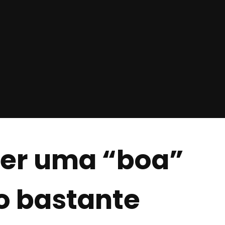
Ser uma “boa”
 o bastante