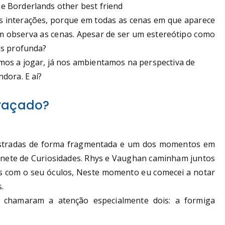
s interações, porque em todas as cenas em que aparece
em observa as cenas. Apesar de ser um estereótipo como
is profunda?
s a jogar, já nos ambientamos na perspectiva de
dora. E aí?
graçado?
stradas de forma fragmentada e um dos momentos em
binete de Curiosidades. Rhys e Vaughan caminham juntos
as com o seu óculos, Neste momento eu comecei a notar
.
 chamaram a atenção especialmente dois: a formiga