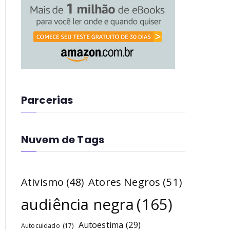
Parcerias
Nuvem de Tags
Atores Negros
(51)
Ativismo
(48)
audiência negra
(165)
Autoestima
(29)
Autocuidado
(17)