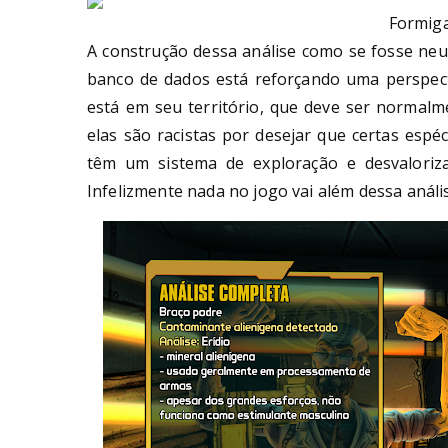
Formiga
A construção dessa análise como se fosse neu
banco de dados está reforçando uma perspect
está em seu território, que deve ser normal
elas são racistas por desejar que certas esp
têm um sistema de exploração e desvaloriza
Infelizmente nada no jogo vai além dessa anális