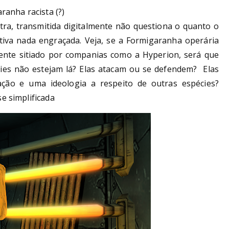
ranha racista (?)
tra, transmitida digitalmente não questiona o quanto o
iva nada engraçada. Veja, se a Formigaranha operária
mente sitiado por companias como a Hyperion, será que
écies não estejam lá? Elas atacam ou se defendem? Elas
ção e uma ideologia a respeito de outras espécies?
e simplificada