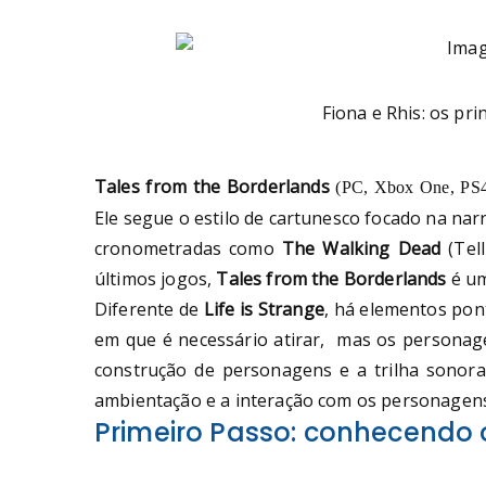
Fiona e Rhis: os pr
Tales from the Borderlands
(
PC, Xbox One, PS
Ele segue o estilo de cartunesco focado na na
cronometradas como
The Walking Dead
(Tel
últimos jogos,
Tales from the Borderlands
é u
Diferente de
Life is Strange
, há elementos pon
em que é necessário atirar, mas os personagen
construção de personagens e a trilha sonor
ambientação e a interação com os personagens
Primeiro Passo: conhecendo 