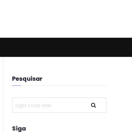
 Hell
Pesquisar
Pesquisar
Siga