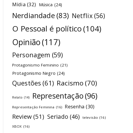
Mídia
(32)
Música
(24)
Nerdiandade
(83)
Netflix
(56)
O Pessoal é político
(104)
Opinião
(117)
Personagem
(59)
Protagonismo Feminino
(21)
Protagonismo Negro
(24)
Racismo
(70)
Questões
(61)
Representação
(96)
Relato
(14)
Resenha
(30)
Representação Feminina
(16)
Review
(51)
Seriado
(46)
televisão
(16)
XBOX
(16)