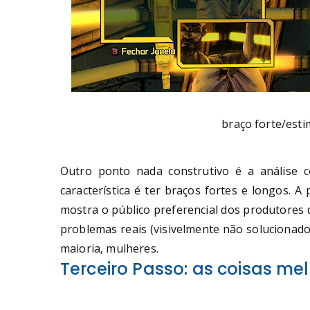
braço forte/esti
Outro ponto nada construtivo é a análise c
característica é ter braços fortes e longos. 
mostra o público preferencial dos produtores d
problemas reais (visivelmente não solucionad
maioria, mulheres.
Terceiro Passo: as coisas me