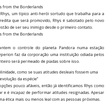
ys, um típico anti-herói sortudo que trabalha para a
edita que será promovido, Rhys é sabotado pelo novo
stão de ser seu inimigo desde o primeiro contato.
antem o controle do planeta Pandora numa estação
yperion faz da corporação uma instituição odiada pelos
nteiro será permeado de piadas sobre isso.
linidade, como se suas atitudes desleais fossem uma
“evolução da espécie”
pções pouco afáveis, então já identificamos Rhys como
r e é incapaz de performar atitudes resignadas. Apesar
uma ética mais ou menos leal com as pessoas próximas.