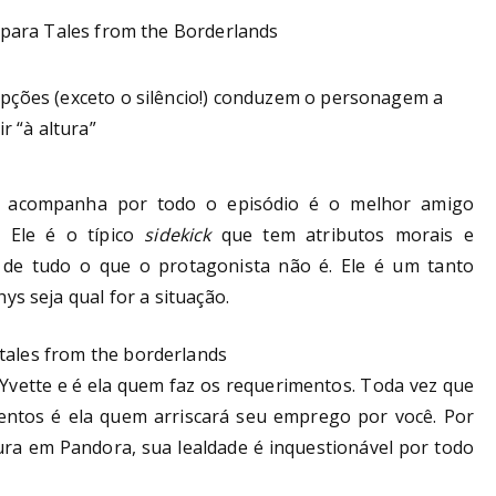
pções (exceto o silêncio!) conduzem o personagem a
ir “à altura”
 acompanha por todo o episódio é o melhor amigo
 Ele é o típico
sidekick
que tem atributos morais e
 de tudo o que o protagonista não é. Ele é um tanto
ys seja qual for a situação.
Yvette e é ela quem faz os requerimentos. Toda vez que
mentos é ela quem arriscará seu emprego por você. Por
tura em Pandora, sua lealdade é inquestionável por todo