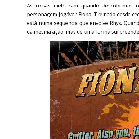
As coisas melhoram quando descobrimos ou
personagem jogável: Fiona. Treinada desde ce
está numa sequência que envolve Rhys. Quand
da mesma ação, mas de uma forma surpreenden