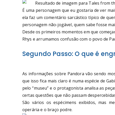
É uma personagem que eu gostaria de ver mai
ela faz um comentário sarcástico típico de qu
personagem não-jogável, quem sabe fosse ma
Desde os primeiros momentos em que começamo
Rhys e arrumamos confusão com o povo de Pan
Segundo Passo: O que é en
As informações sobre Pandora vão sendo mo
que isso fica mais claro é numa espécie de Ga
pelo “museu” e o protagonista analisa as peç
certas questões que não passam despercebidas
São vários os espécimens exibidos, mas me
operária e o braço podre.