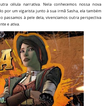
tra célula narrativa. Nela conhecemos nossa nova
do por um vigarista junto à sua irmã Sasha, ela também
o passamos à pele dela, vivenciamos outra perspectiva
te e ativa.