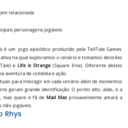
incipais personagens jogáveis
é um jogo episódico produzido pela TellTale Games.
4)
rrativa na qual exploramos o cenário e tomamos decisões
lTale) e
Life is Strange
(Square Enix). Diferente destes
ma aventura de comédia e ação.
tuais para interagir em cada cenário além de momentos
s geram grande identificação. O ponto alto, aliás, é a
a, mas quem é fã de
Mad Max
provavelmente amará a
 não-jogáveis.
o Rhys