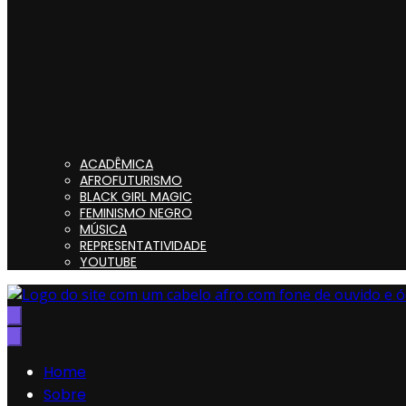
ACADÊMICA
AFROFUTURISMO
BLACK GIRL MAGIC
FEMINISMO NEGRO
MÚSICA
REPRESENTATIVIDADE
YOUTUBE
Preta, Nerd & Burning Hell
Home
Sobre