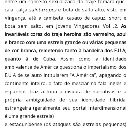
entre um conceito sexualizado do traje tomara-que-
caia, calça
saint-tropez
e bota de salto alto, visto em
Vingança, até a camiseta, casaco de capuz, short e
bota sem salto, em Jovens Vingadores Vol .2.
As
invariáveis cores do traje heroína são vermelho, azul
e branco com uma estrela grande ou várias pequenas
de cor branca, remetendo tanto à bandeira dos E.U.A,
quanto à de Cuba.
Assim como a identidade
ambivalente de América questiona o imperialismo dos
E.U.A de se auto intitularem “A América”, apagando o
continente inteiro, o fato de mesclar na fala inglês e
espanhol, traz à tona a disputa de narrativas e a
própria ambiguidade de sua identidade híbrida:
estrangeira (geralmente seu portal interdimensional
é uma grande estrela)
e estadunidense (os ataques são estrelas pequenas)