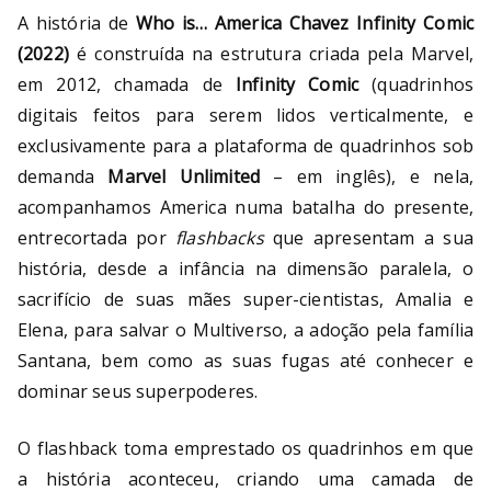
A história de
Who is… America Chavez Infinity Comic
(2022)
é construída na estrutura criada pela Marvel,
em 2012, chamada de
Infinity Comic
(quadrinhos
digitais feitos para serem lidos verticalmente, e
exclusivamente para a plataforma de quadrinhos sob
demanda
Marvel Unlimited
– em inglês), e nela,
acompanhamos America numa batalha do presente,
entrecortada por
flashbacks
que apresentam a sua
história, desde a infância na dimensão paralela, o
sacrifício de suas mães super-cientistas, Amalia e
Elena, para salvar o Multiverso, a adoção pela família
Santana, bem como as suas fugas até conhecer e
dominar seus superpoderes.
O flashback toma emprestado os quadrinhos em que
a história aconteceu, criando uma camada de