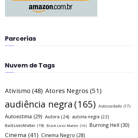
Parcerias
Nuvem de Tags
Atores Negros
(51)
Ativismo
(48)
audiência negra
(165)
Autocuidado
(17)
Autoestima
(29)
Autora
(24)
autoria negra
(22)
Burning Hell
(30)
BackLivesMatter
(19)
Black Lives Matter
(16)
Cinema
(41)
Cinema Negro
(28)