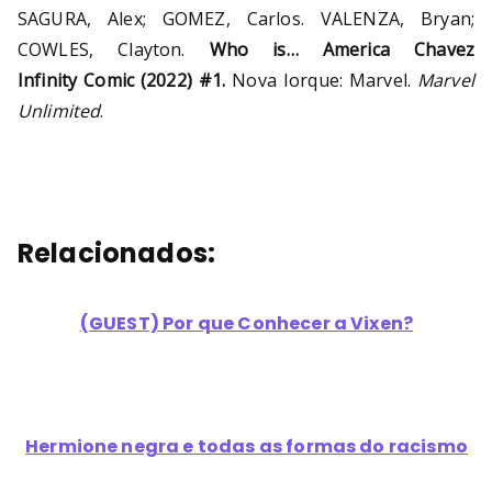
SAGURA, Alex; GOMEZ, Carlos. VALENZA, Bryan;
COWLES, Clayton.
Who is… America Chavez
Infinity Comic (2022) #1.
Nova Iorque: Marvel.
Marvel
Unlimited
.
Relacionados:
(GUEST) Por que Conhecer a Vixen?
Hermione negra e todas as formas do racismo