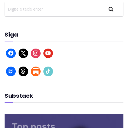
Pesquisar
Siga
Substack