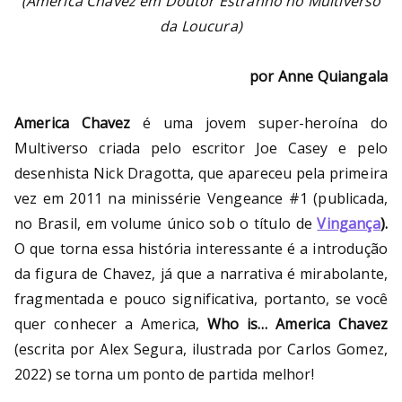
(America Chavez em Doutor Estranho no Multiverso
da Loucura)
por Anne Quiangala
America Chavez
é uma jovem super-heroína do
Multiverso criada pelo escritor Joe Casey e pelo
desenhista Nick Dragotta, que apareceu pela primeira
vez em 2011 na minissérie Vengeance #1 (publicada,
no Brasil, em volume único sob o título de
Vingança
).
O que torna essa história interessante é a introdução
da figura de Chavez, já que a narrativa é mirabolante,
fragmentada e pouco significativa, portanto, se você
quer conhecer a America,
Who is… America Chavez
(escrita por Alex Segura, ilustrada por Carlos Gomez,
2022) se torna um ponto de partida melhor!