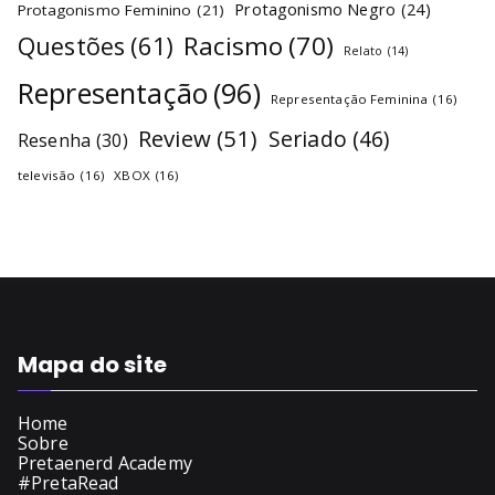
Protagonismo Negro
(24)
Protagonismo Feminino
(21)
Racismo
(70)
Questões
(61)
Relato
(14)
Representação
(96)
Representação Feminina
(16)
Review
(51)
Seriado
(46)
Resenha
(30)
televisão
(16)
XBOX
(16)
Mapa do site
Home
Sobre
Pretaenerd Academy
#PretaRead