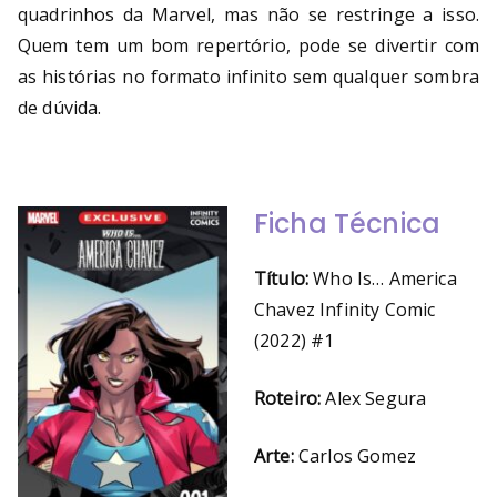
quadrinhos da Marvel, mas não se restringe a isso.
Quem tem um bom repertório, pode se divertir com
as histórias no formato infinito sem qualquer sombra
de dúvida.
Ficha Técnica
Título:
Who Is… America
Chavez Infinity Comic
(2022) #1
Roteiro:
Alex Segura
Arte:
Carlos Gomez