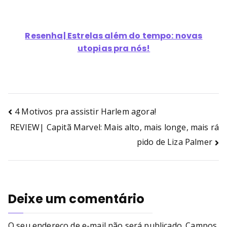
Resenha| Estrelas além do tempo: novas
utopias pra nós!
4 Motivos pra assistir Harlem agora!
REVIEW| Capitã Marvel: Mais alto, mais longe, mais rá
pido de Liza Palmer
Deixe um comentário
O seu endereço de e-mail não será publicado.
Campos