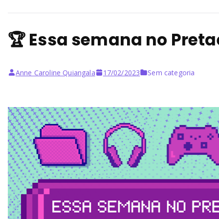
🏆 Essa semana no Preta
Anne Caroline Quiangala
17/02/2023
Sem categoria