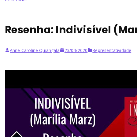
Resenha: Indivisível (Mar
Anne Caroline Quiangala
23/04/2020
Representatividade