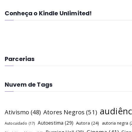
Conheça o Kindle Unlimited!
Parcerias
Nuvem de Tags
audiênc
Atores Negros
(51)
Ativismo
(48)
Autoestima
(29)
Autora
(24)
autoria negra
(
Autocuidado
(17)
Cinema
(41)