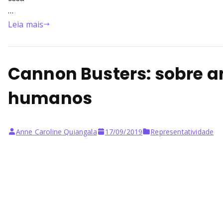
…
Leia mais
Cannon Busters: sobre 
humanos
Anne Caroline Quiangala
17/09/2019
Representatividade