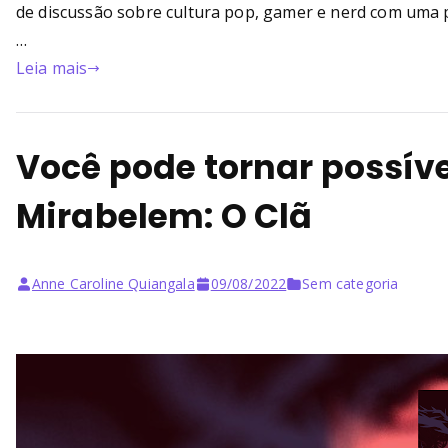
de discussão sobre cultura pop, gamer e nerd com uma pe
…
Leia mais
Você pode tornar possíve
Mirabelem: O Clã
Anne Caroline Quiangala
09/08/2022
Sem categoria