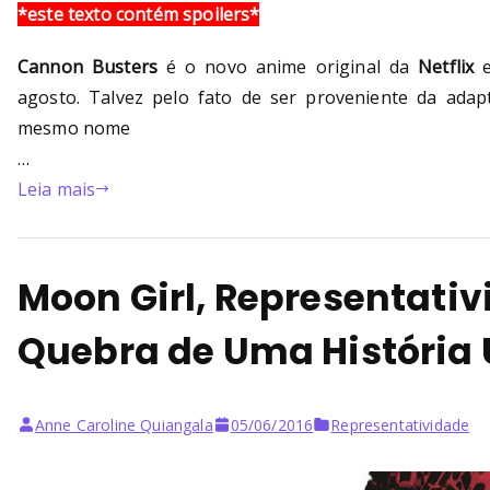
*este texto contém spoilers*
Cannon Busters
é o novo anime original da
Netflix
agosto. Talvez pelo fato de ser proveniente da adap
mesmo nome
…
Leia mais
Moon Girl, Representativ
Quebra de Uma História 
Anne Caroline Quiangala
05/06/2016
Representatividade