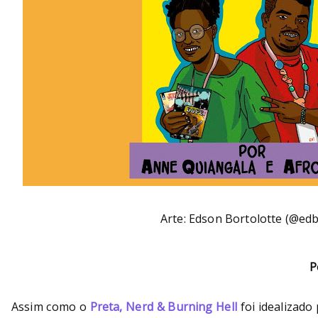
Arte: Edson Bortolotte (@edb
P
Assim como o
Preta, Nerd & Burning Hell
foi idealizad