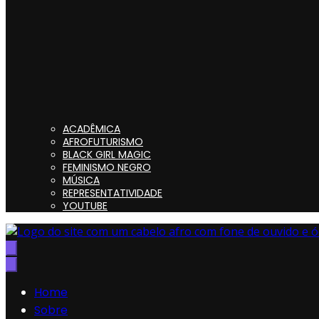
ACADÊMICA
AFROFUTURISMO
BLACK GIRL MAGIC
FEMINISMO NEGRO
MÚSICA
REPRESENTATIVIDADE
YOUTUBE
Preta, Nerd & Burning Hell
Home
Sobre