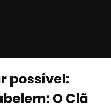
r possível:
abelem: O Clã