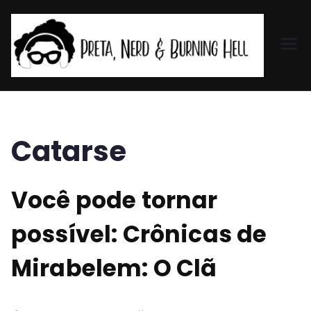
Pr
et
a,
Catarse
N
Você pode tornar
er
possível: Crônicas de
d
Mirabelem: O Clã
&