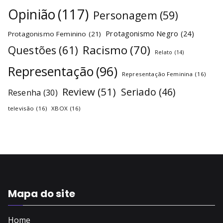
Opinião
(117)
Personagem
(59)
Protagonismo Negro
(24)
Protagonismo Feminino
(21)
Racismo
(70)
Questões
(61)
Relato
(14)
Representação
(96)
Representação Feminina
(16)
Review
(51)
Seriado
(46)
Resenha
(30)
televisão
(16)
XBOX
(16)
Mapa do site
Home