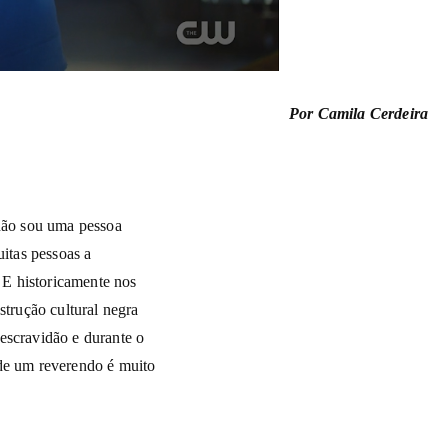
Por Camila Cerdeira
 não sou uma pessoa
uitas pessoas a
. E historicamente nos
strução cultural negra
escravidão e durante o
 de um reverendo é muito