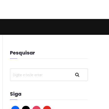
 Hell
Pesquisar
Pesquisar
Siga