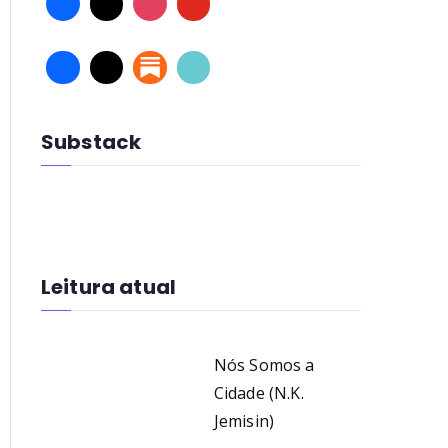
Substack
Leitura atual
Nós Somos a
Cidade (N.K.
Jemisin)