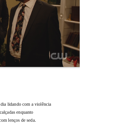
 dia lidando com a violência
 calçadas enquanto
 com lenços de seda.