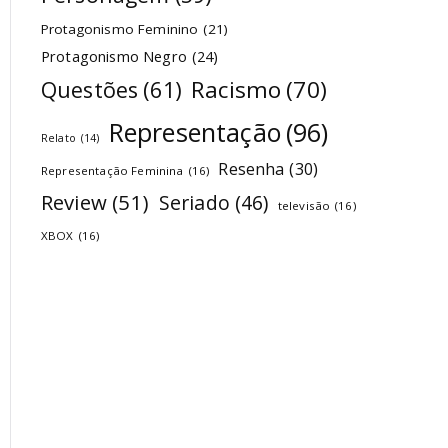
Protagonismo Feminino
(21)
Protagonismo Negro
(24)
Racismo
(70)
Questões
(61)
Representação
(96)
Relato
(14)
Resenha
(30)
Representação Feminina
(16)
Review
(51)
Seriado
(46)
televisão
(16)
XBOX
(16)