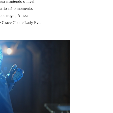
tinua mantendo o nível
vorito até o momento,
dade negra, Anissa
de Grace Choi e Lady Eve.