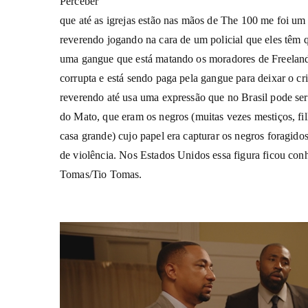
Perceber
que até as igrejas estão nas mãos de The 100 me foi um
reverendo jogando na cara de um policial que eles têm 
uma gangue que está matando os moradores de Freeland 
corrupta e está sendo paga pela gangue para deixar o cr
reverendo até usa uma expressão que no Brasil pode se
do Mato, que eram os negros (muitas vezes mestiços, fi
casa grande) cujo papel era capturar os negros foragidos
de violência. Nos Estados Unidos essa figura ficou co
Tomas/Tio Tomas.