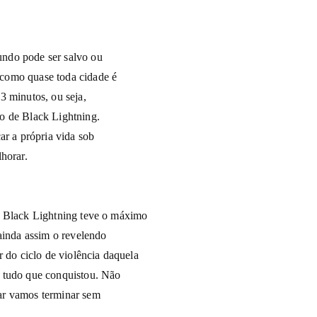
ndo pode ser salvo ou
como quase toda cidade é
3 minutos, ou seja,
o de Black Lightning.
ar a própria vida sob
horar.
o Black Lightning teve o máximo
ainda assim o revelendo
r do ciclo de violência daquela
a tudo que conquistou. Não
ar vamos terminar sem