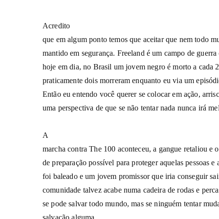
Acredito
que em algum ponto temos que aceitar que nem todo mu
mantido em segurança. Freeland é um campo de guerra 
hoje em dia, no Brasil um jovem negro é morto a cada 2
praticamente dois morreram enquanto eu via um episódi
Então eu entendo você querer se colocar em ação, arrisc
uma perspectiva de que se não tentar nada nunca irá mel
A
marcha contra The 100 aconteceu, a gangue retaliou e 
de preparação possível para proteger aquelas pessoas e 
foi baleado e um jovem promissor que iria conseguir sai
comunidade talvez acabe numa cadeira de rodas e perc
se pode salvar todo mundo, mas se ninguém tentar mud
salvação alguma.