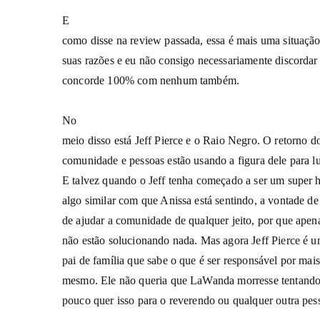
E
como disse na review passada, essa é mais uma situação
suas razões e eu não consigo necessariamente discorda
concorde 100% com nenhum também.
No
meio disso está Jeff Pierce e o Raio Negro. O retorno do
comunidade e pessoas estão usando a figura dele para lut
E talvez quando o Jeff tenha começado a ser um super he
algo similar com que Anissa está sentindo, a vontade de 
de ajudar a comunidade de qualquer jeito, por que apen
não estão solucionando nada. Mas agora Jeff Pierce é
pai de família que sabe o que é ser responsável por mais
mesmo. Ele não queria que LaWanda morresse tentando f
pouco quer isso para o reverendo ou qualquer outra pes