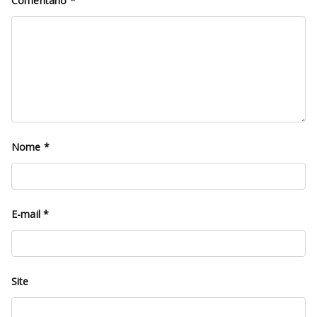
Comentário
*
Nome
*
E-mail
*
Site