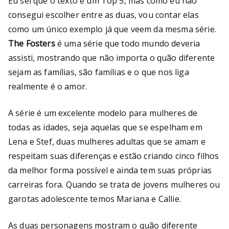
Eu sei que o texto é um Top 5, mas como eu não
consegui escolher entre as duas, vou contar elas
como um único exemplo já que veem da mesma série.
The Fosters
é uma série que todo mundo deveria
assisti, mostrando que não importa o quão diferente
sejam as famílias, são famílias e o que nos liga
realmente é o amor.
A série é um excelente modelo para mulheres de
todas as idades, seja aquelas que se espelham em
Lena e Stef, duas mulheres adultas que se amam e
respeitam suas diferenças e estão criando cinco filhos
da melhor forma possível e ainda tem suas próprias
carreiras fora. Quando se trata de jovens mulheres ou
garotas adolescente temos Mariana e Callie.
As duas personagens mostram o quão diferente