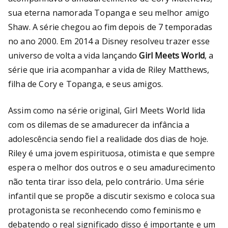
sua eterna namorada Topanga e seu melhor amigo
Shaw. A série chegou ao fim depois de 7 temporadas
no ano 2000. Em 2014 a Disney resolveu trazer esse
universo de volta a vida lançando
Girl Meets World
, a
série que iria acompanhar a vida de Riley Matthews,
filha de Cory e Topanga, e seus amigos.
Assim como na série original, Girl Meets World lida
com os dilemas de se amadurecer da infância a
adolescência sendo fiel a realidade dos dias de hoje.
Riley é uma jovem espirituosa, otimista e que sempre
espera o melhor dos outros e o seu amadurecimento
não tenta tirar isso dela, pelo contrário. Uma série
infantil que se propõe a discutir sexismo e coloca sua
protagonista se reconhecendo como feminismo e
debatendo o real significado disso é importante e um