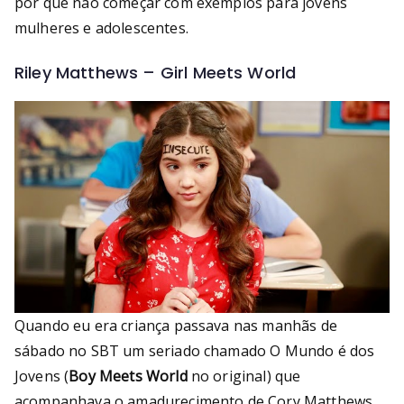
por que não começar com exemplos para jovens
mulheres e adolescentes.
Riley Matthews – Girl Meets World
Quando eu era criança passava nas manhãs de
sábado no SBT um seriado chamado O Mundo é dos
Jovens (
Boy Meets World
no original) que
acompanhava o amadurecimento de Cory Matthews,