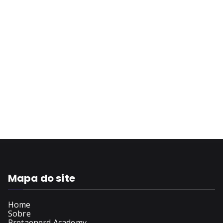
Mapa do site
Home
Sobre
Pretaenerd Academy