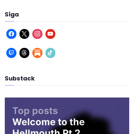
Siga
Substack