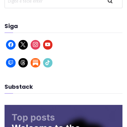
Pesquisar
Siga
Substack