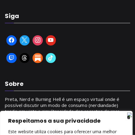
Siga
Sobre
Preta, Nerd e Burning Hell é um espaço virtual onde é
possível discutir um modo de consumo (nerdiandade)
tendo em vista a simultaneidade dos recortes de raça,
gênero, classe.
Respeitamos a sua privacidade
SAIBA MAIS
Este website utiliza cookies para oferecer uma melhor