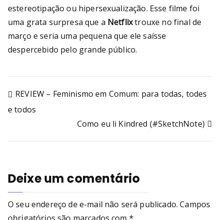
estereotipação ou hipersexualização. Esse filme foi
uma grata surpresa que a
Netflix
trouxe no final de
março e seria uma pequena que ele saísse
despercebido pelo grande público.
REVIEW – Feminismo em Comum: para todas, todes
e todos
Como eu li Kindred (#SketchNote)
Deixe um comentário
O seu endereço de e-mail não será publicado.
Campos
obrigatórios são marcados com
*