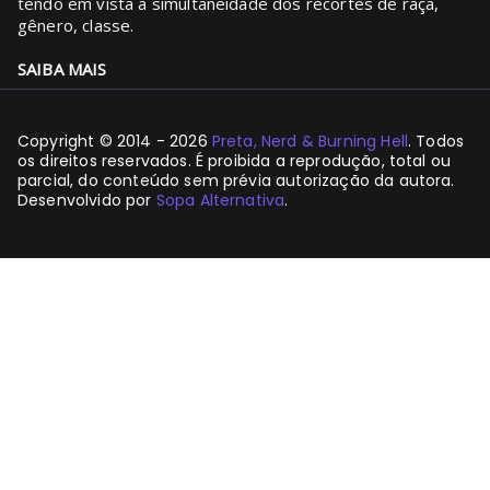
tendo em vista a simultaneidade dos recortes de raça,
gênero, classe.
SAIBA MAIS
Copyright © 2014 - 2026
Preta, Nerd & Burning Hell
. Todos
os direitos reservados. É proibida a reprodução, total ou
parcial, do conteúdo sem prévia autorização da autora.
Desenvolvido por
Sopa Alternativa
.