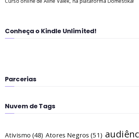
Curso online de Aline Valek, na plataforma Domestika!
Conheça o Kindle Unlimited!
Parcerias
Nuvem de Tags
audiênc
Atores Negros
(51)
Ativismo
(48)