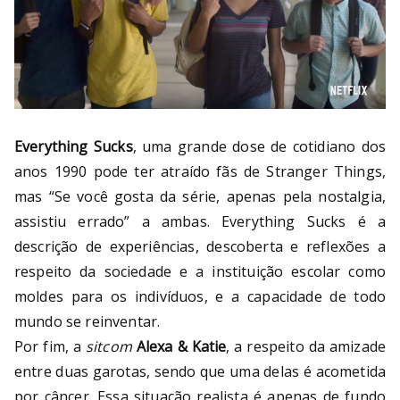
Everything Sucks
, uma grande dose de cotidiano dos
anos 1990 pode ter atraído fãs de Stranger Things,
mas “Se você gosta da série, apenas pela nostalgia,
assistiu errado” a ambas. Everything Sucks é a
descrição de experiências, descoberta e reflexões a
respeito da sociedade e a instituição escolar como
moldes para os indivíduos, e a capacidade de todo
mundo se reinventar.
Por fim, a
sitcom
Alexa & Katie
, a respeito da amizade
entre duas garotas, sendo que uma delas é acometida
por câncer. Essa situação realista é apenas de fundo