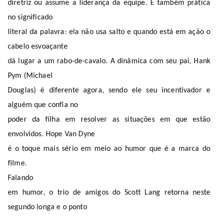
diretriz ou assume a liderança da equipe. É também prática
no significado
literal da palavra: ela não usa salto e quando está em ação o
cabelo esvoaçante
dá lugar a um rabo-de-cavalo. A dinâmica com seu pai, Hank
Pym (Michael
Douglas) é diferente agora, sendo ele seu incentivador e
alguém que confia no
poder da filha em resolver as situações em que estão
envolvidos. Hope Van Dyne
é o toque mais sério em meio ao humor que é a marca do
filme.
Falando
em humor, o trio de amigos do Scott Lang retorna neste
segundo longa e o ponto