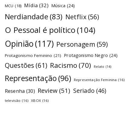
Mídia
(32)
Música
(24)
MCU
(18)
Nerdiandade
(83)
Netflix
(56)
O Pessoal é político
(104)
Opinião
(117)
Personagem
(59)
Protagonismo Negro
(24)
Protagonismo Feminino
(21)
Racismo
(70)
Questões
(61)
Relato
(14)
Representação
(96)
Representação Feminina
(16)
Review
(51)
Seriado
(46)
Resenha
(30)
televisão
(16)
XBOX
(16)