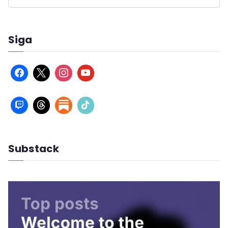
Siga
Substack