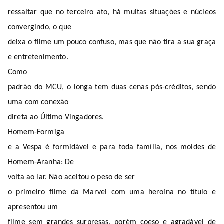
ressaltar que no terceiro ato, há muitas situações e núcleos
convergindo, o que
deixa o filme um pouco confuso, mas que não tira a sua graça
e entretenimento.
Como
padrão do MCU, o longa tem duas cenas pós-créditos, sendo
uma com conexão
direta ao Último Vingadores.
Homem-Formiga
e a Vespa é formidável e para toda família, nos moldes de
Homem-Aranha: De
volta ao lar.
Não aceitou o peso de ser
o primeiro filme da Marvel
com uma heroína no título e
apresentou um
filme sem grandes surpresas, porém coeso e agradável de