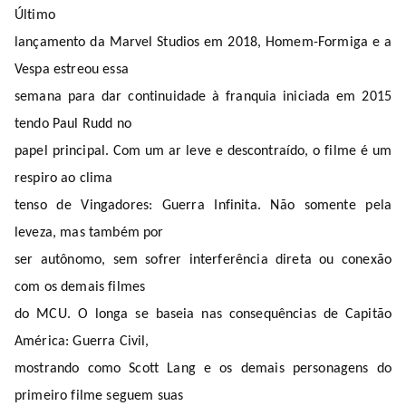
Bu
Último
rni
lançamento da Marvel Studios em 2018, Homem-Formiga e a
Vespa estreou essa
ng
semana para dar continuidade à franquia iniciada em 2015
tendo Paul Rudd no
He
papel principal. Com um ar leve e descontraído, o filme é um
ll
respiro ao clima
tenso de Vingadores: Guerra Infinita. Não somente pela
leveza, mas também por
ser autônomo, sem sofrer interferência direta ou conexão
com os demais filmes
do MCU. O longa se baseia nas consequências de Capitão
América: Guerra Civil,
mostrando como Scott Lang e os demais personagens do
primeiro filme seguem suas