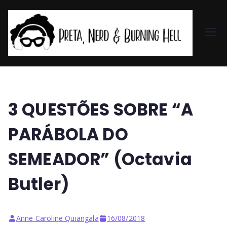
Pr
et
a,
3 QUESTÕES SOBRE “A
N
PARÁBOLA DO
er
SEMEADOR” (Octavia
d
Butler)
&
Anne Caroline Quiangala
16/08/2018