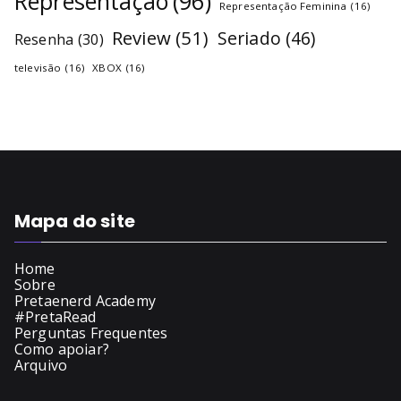
Representação
(96)
Representação Feminina
(16)
Review
(51)
Seriado
(46)
Resenha
(30)
televisão
(16)
XBOX
(16)
Mapa do site
Home
Sobre
Pretaenerd Academy
#PretaRead
Perguntas Frequentes
Como apoiar?
Arquivo