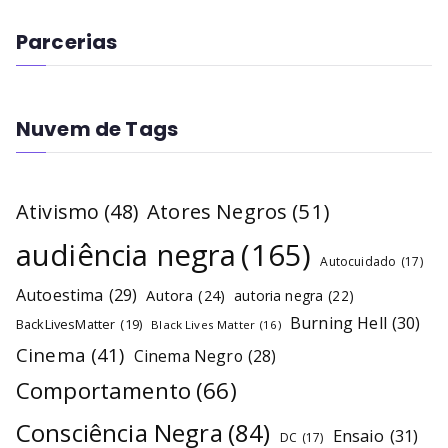
Parcerias
Nuvem de Tags
Atores Negros
(51)
Ativismo
(48)
audiência negra
(165)
Autocuidado
(17)
Autoestima
(29)
Autora
(24)
autoria negra
(22)
Burning Hell
(30)
BackLivesMatter
(19)
Black Lives Matter
(16)
Cinema
(41)
Cinema Negro
(28)
Comportamento
(66)
Consciência Negra
(84)
Ensaio
(31)
DC
(17)