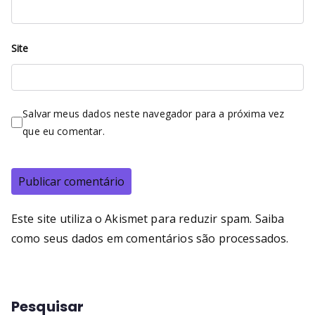
Site
Salvar meus dados neste navegador para a próxima vez
que eu comentar.
Este site utiliza o Akismet para reduzir spam.
Saiba
como seus dados em comentários são processados
.
Pesquisar