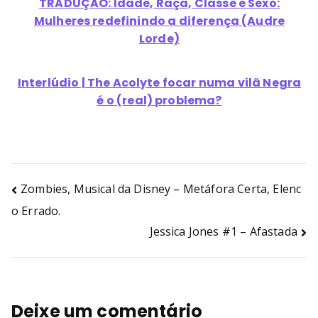
TRADUÇÃO: Idade, Raça, Classe e Sexo:
Mulheres redefinindo a diferença (Audre
Lorde)
Interlúdio | The Acolyte focar numa vilã Negra
é o (real) problema?
Zombies, Musical da Disney – Metáfora Certa, Elenc
o Errado.
Jessica Jones #1 – Afastada
Deixe um comentário