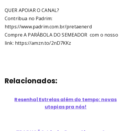
QUER APOIAR O CANAL?
Contribua no Padrim:
https://www.padrim.com.br/pretaenerd
Compre A PARÁBOLA DO SEMEADOR com o nosso
link: https://amzn.to/2nD7KKz
Relacionados:
Resenha| Estrelas além do tempo: novas
utopias pra nós!