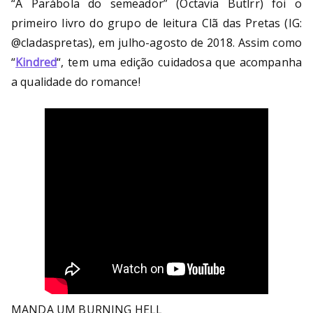
“A Parábola do semeador” (Octavia Butlrr) foi o
primeiro livro do grupo de leitura Clã das Pretas (IG:
@cladaspretas), em julho-agosto de 2018. Assim como
“
Kindred
“, tem uma edição cuidadosa que acompanha
a qualidade do romance!
MANDA UM BURNING HELL