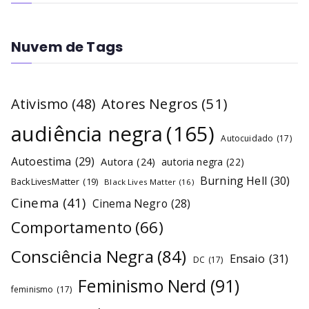
Nuvem de Tags
Atores Negros
(51)
Ativismo
(48)
audiência negra
(165)
Autocuidado
(17)
Autoestima
(29)
Autora
(24)
autoria negra
(22)
Burning Hell
(30)
BackLivesMatter
(19)
Black Lives Matter
(16)
Cinema
(41)
Cinema Negro
(28)
Comportamento
(66)
Consciência Negra
(84)
Ensaio
(31)
DC
(17)
Feminismo Nerd
(91)
feminismo
(17)