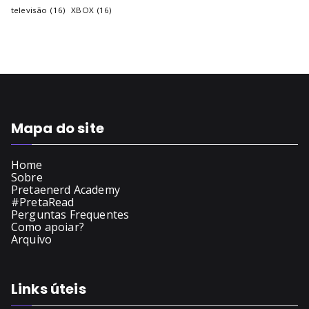
televisão
(16)
XBOX
(16)
Mapa do site
Home
Sobre
Pretaenerd Academy
#PretaRead
Perguntas Frequentes
Como apoiar?
Arquivo
Links úteis