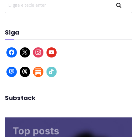
Pesquisar
Siga
Substack