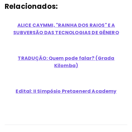
Relacionados:
ALICE CAYMMI, "RAINHA DOS RAIOS" E A
SUBVERSÃO DAS TECNOLOGIAS DE GÊNERO
TRADUÇÃO: Quem pode falar? (Grada
Kilomba)
Edital: II Simpósio Pretaenerd Academy