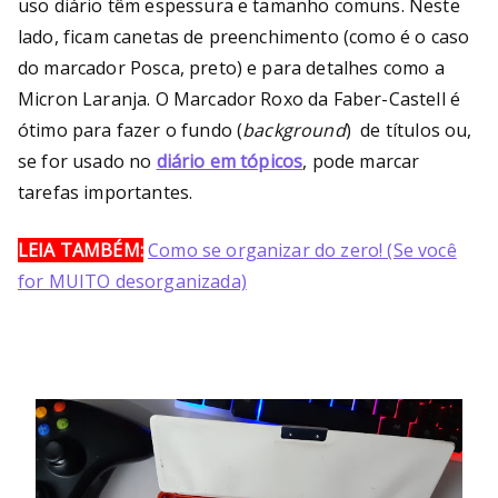
uso diário têm espessura e tamanho comuns. Neste
lado, ficam canetas de preenchimento (como é o caso
do marcador Posca, preto) e para detalhes como a
Micron Laranja. O Marcador Roxo da Faber-Castell é
ótimo para fazer o fundo (
background
) de títulos ou,
se for usado no
diário em tópicos
, pode marcar
tarefas importantes.
LEIA TAMBÉM:
Como se organizar do zero! (Se você
for MUITO desorganizada)