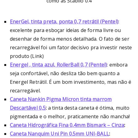
como as Stabilo 0.4
EnerGel, tinta preta, ponta 0,7 retrátil (Pentel)
:
excelente para esboçar ideias de forma livre ou
desenhar de forma menos detalhada. O fato de ser
recarregável foi um fator decisivo pra investir neste
produto (Link)
Energel , tinta azul, RollerBall 0,7 (Pentel)
: embora
seja confortável, não desliza tão bem quanto a
Energel Retrátil. É um bom investimento, mas não é
recarregável.
Caneta Nankin Pigma Micron tinta marrom
Descartável 0,5
:
a tinta desta caneta é ótima, muito
pigmentada e o melhor, praticamente não mancha!
Caneta Hidrográfica Fina 0,4mm Bismark – Cinza
:
Caneta Nanquim Uni Pin 0.5mm UNI-BALL
: