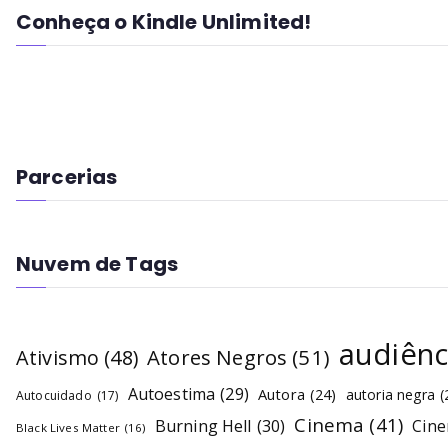
Conheça o Kindle Unlimited!
Parcerias
Nuvem de Tags
audiênc
Atores Negros
(51)
Ativismo
(48)
Autoestima
(29)
Autora
(24)
autoria negra
(
Autocuidado
(17)
Cinema
(41)
Burning Hell
(30)
Cin
Black Lives Matter
(16)