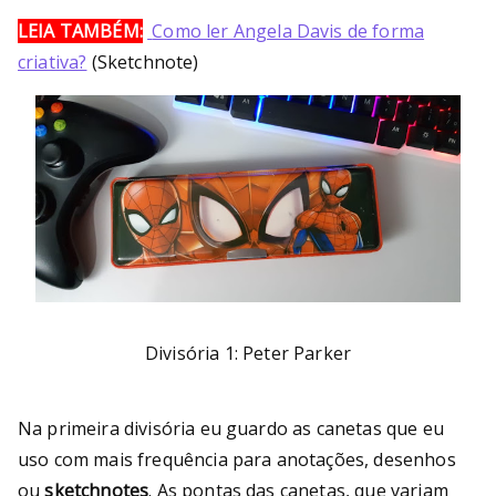
LEIA TAMBÉM:
Como ler Angela Davis de forma
criativa?
(Sketchnote)
Divisória 1: Peter Parker
Na primeira divisória eu guardo as canetas que eu
uso com mais frequência para anotações, desenhos
ou
sketchnotes
. As pontas das canetas, que variam