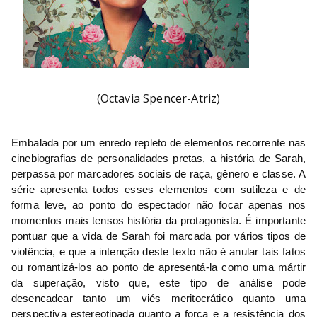
(Octavia Spencer-Atriz)
Embalada por um enredo repleto de elementos recorrente nas 
cinebiografias de personalidades pretas, a história de Sarah, 
perpassa por marcadores sociais de raça, gênero e classe. 
A 
série apresenta todos esses elementos com sutileza e de 
forma leve, ao ponto do espectador não focar apenas nos 
momentos mais tensos história da protagonista
. É importante 
pontuar
que a vida de Sarah foi marcada por vários tipos de 
violência, e que a intenção deste texto não é anular tais fatos 
ou romantizá-los ao ponto de apresentá-la como uma mártir 
da superação, visto que, este tipo de análise pode 
desencadear tanto um viés meritocrático quanto uma 
perspectiva estereotipada quanto a força e a resistência dos 