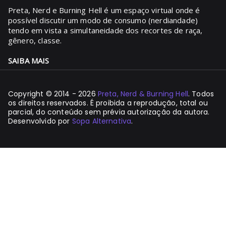
Preta, Nerd e Burning Hell é um espaço virtual onde é
possível discutir um modo de consumo (nerdiandade)
tendo em vista a simultaneidade dos recortes de raça,
gênero, classe.
SAIBA MAIS
Copyright © 2014 - 2026
Preta, Nerd & Burning Hell
. Todos
os direitos reservados. É proibida a reprodução, total ou
parcial, do conteúdo sem prévia autorização da autora.
Desenvolvido por
Sopa Alternativa
.