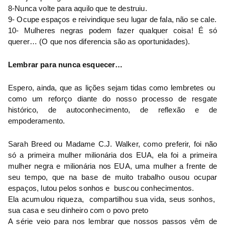
8-Nunca volte para aquilo que te destruiu.
9- Ocupe espaços e reivindique seu lugar de fala, não se cale.
10- Mulheres negras podem fazer qualquer coisa! É só 
querer… (O que nos diferencia são as oportunidades).
Lembrar para nunca esquecer…
Espero, ainda, que as lições sejam tidas como lembretes ou  
como um reforço diante do nosso processo de resgate 
histórico, de autoconhecimento, de reflexão e de 
empoderamento.
Sarah Breed ou Madame C.J. Walker, como preferir, foi não 
só a primeira mulher milionária dos EUA, ela foi a primeira 
mulher negra e milionária nos EUA, uma mulher a frente de 
seu tempo, que na base de muito trabalho ousou ocupar 
espaços, lutou pelos sonhos e  buscou conhecimentos.
Ela acumulou riqueza,  compartilhou sua vida, seus sonhos,  
sua casa e seu dinheiro com o povo preto
A série veio para nos lembrar que nossos passos vêm de 