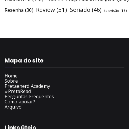
Review
(51)
Seriado
(46)
Resenha
(30)
televisão
(16)
Mapa do site
Home
Sobre
Pretaenerd Academy
#PretaRead
Perguntas Frequentes
Como apoiar?
Arquivo
Links úteis