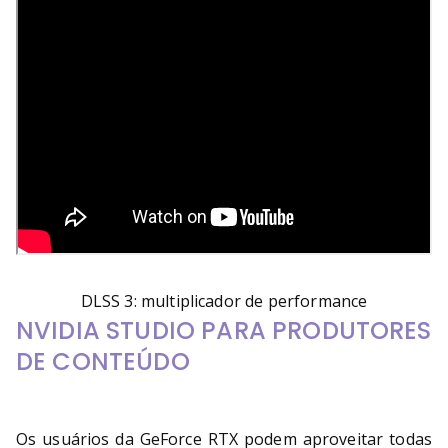
DLSS 3: multiplicador de performance
NVIDIA STUDIO PARA PRODUTORES
DE CONTEÚDO
Os usuários da GeForce RTX podem aproveitar todas