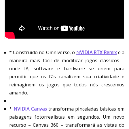
* Construído no Omniverse, o
N
VIDIA RTX Remix
é a
maneira mais fácil de modificar jogos clássicos –
onde IA, software e hardware se unem para
permitir que os fãs canalizem sua criatividade e
reimaginem os jogos que todos nós crescemos
amando.
*
NVIDIA Canvas
transforma pinceladas básicas em
paisagens fotorrealistas em segundos. Um novo
recurso – Canvas 360 – transformará as vistas do