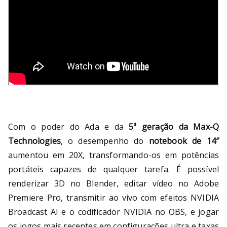
Com o poder do Ada e da
5ª geração da Max-Q
Technologies
, o desempenho do
notebook de 14″
aumentou em 20X, transformando-os em potências
portáteis capazes de qualquer tarefa. É possível
renderizar 3D no Blender, editar vídeo no Adobe
Premiere Pro, transmitir ao vivo com efeitos NVIDIA
Broadcast AI e o codificador NVIDIA no OBS, e jogar
os jogos mais recentes em configurações ultra e taxas