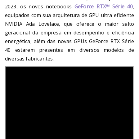
2023, os novos notebooks
GeForce RTX™ Série 40
,
equipados com sua arquitetura de GPU ultra eficiente
NVIDIA Ada Lovelace, que oferece o maior salto
geracional da empresa em desempenho e eficiência
energética, além das novas GPUs GeForce RTX Série
40 estarem presentes em diversos modelos de
diversas fabricantes.