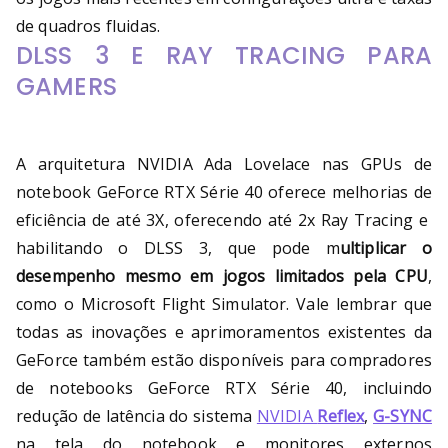
de quadros fluidas.
DLSS 3 E RAY TRACING PARA
GAMERS
A arquitetura NVIDIA Ada Lovelace nas GPUs de
notebook GeForce RTX Série 40 oferece melhorias de
eficiência de até 3X, oferecendo até 2x Ray Tracing e
habilitando o DLSS 3, que pode m
ultiplicar o
desempenho mesmo em jogos limitados pela CPU
,
como o Microsoft Flight Simulator. Vale lembrar que
todas as inovações e aprimoramentos existentes da
GeForce também estão disponíveis para compradores
de notebooks GeForce RTX Série 40, incluindo
redução de latência do sistema
NVIDIA
Reflex
,
G-SYNC
na tela do notebook e monitores externos