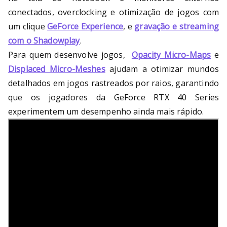
conectados, overclocking e otimização de jogos com
um clique
GeForce Experience
, e
gravação e streaming
com o Shadowplay
.
Para quem desenvolve jogos,
Opacity Micro-Maps
e
Displaced Micro-Meshes
ajudam a otimizar mundos
detalhados em jogos rastreados por raios, garantindo
que os jogadores da GeForce RTX 40 Series
experimentem um desempenho ainda mais rápido.