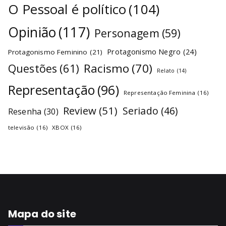
O Pessoal é político
(104)
Opinião
(117)
Personagem
(59)
Protagonismo Negro
(24)
Protagonismo Feminino
(21)
Racismo
(70)
Questões
(61)
Relato
(14)
Representação
(96)
Representação Feminina
(16)
Review
(51)
Seriado
(46)
Resenha
(30)
televisão
(16)
XBOX
(16)
Mapa do site