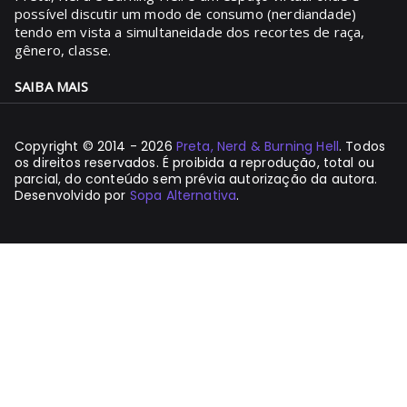
possível discutir um modo de consumo (nerdiandade)
tendo em vista a simultaneidade dos recortes de raça,
gênero, classe.
SAIBA MAIS
Copyright © 2014 - 2026
Preta, Nerd & Burning Hell
. Todos
os direitos reservados. É proibida a reprodução, total ou
parcial, do conteúdo sem prévia autorização da autora.
Desenvolvido por
Sopa Alternativa
.