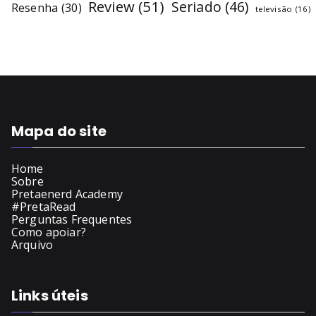
Review
(51)
Seriado
(46)
Resenha
(30)
televisão
(16)
Mapa do site
Home
Sobre
Pretaenerd Academy
#PretaRead
Perguntas Frequentes
Como apoiar?
Arquivo
Links úteis