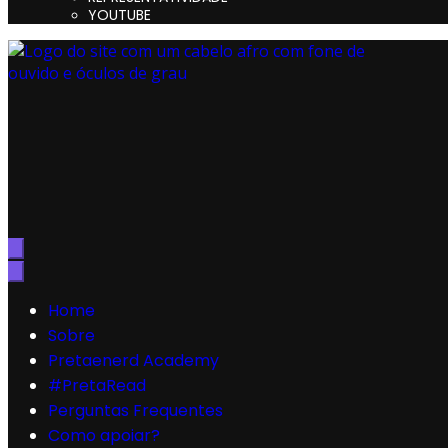
YOUTUBE
Preta, Nerd & Burning Hell
Home
Sobre
Pretaenerd Academy
#PretaRead
Perguntas Frequentes
Como apoiar?