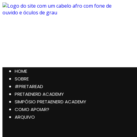
Preta, Nerd & Burning Hell
HOME
SOBRE
#PRETAREAD
PRETAENERD ACADEMY
SIMPÓSIO PRETAENERD ACADEMY
COMO APOIAR?
ARQUIVO