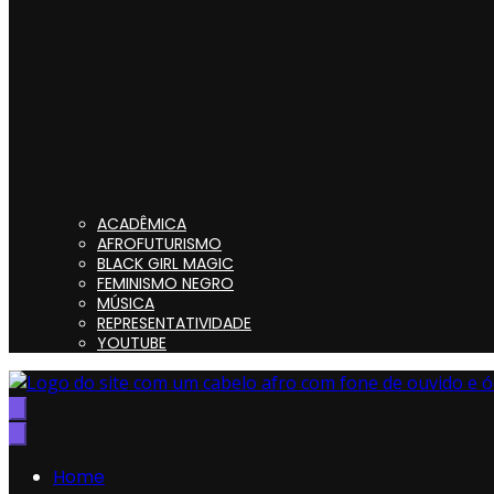
ACADÊMICA
AFROFUTURISMO
BLACK GIRL MAGIC
FEMINISMO NEGRO
MÚSICA
REPRESENTATIVIDADE
YOUTUBE
Preta, Nerd & Burning Hell
Home