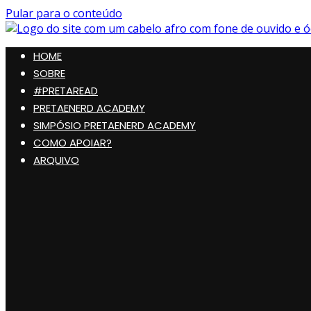
Pular para o conteúdo
Preta, Nerd & Burning Hell
HOME
SOBRE
#PRETAREAD
PRETAENERD ACADEMY
SIMPÓSIO PRETAENERD ACADEMY
COMO APOIAR?
ARQUIVO