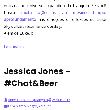
entrada no universo expandido da franquia. Se você
busca
muita ação e, ao mesmo tempo,
aprofundamento
nas emoções e reflexões de Luke
Skywalker, recomendo desde já.
Além de Luke, o
…
Leia mais
Jessica Jones –
#Chat&Beer
Anne Caroline Quiangala
25/04/2018
Feminismo Negro
,
Youtube