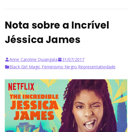
Nota sobre a Incrível
Jéssica James
Anne Caroline Quiangala
31/07/2017
Black Girl Magic
,
Feminismo Negro
,
Representatividade