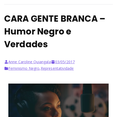
CARA GENTE BRANCA –
Humor Negro e
Verdades
Anne Caroline Quiangala
03/05/2017
Feminismo Negro
,
Representatividade