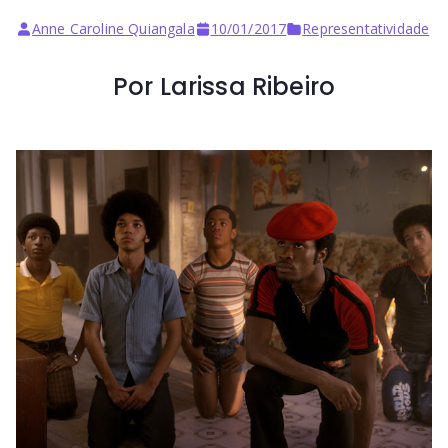
Anne Caroline Quiangala
10/01/2017
Representatividade
Por Larissa Ribeiro