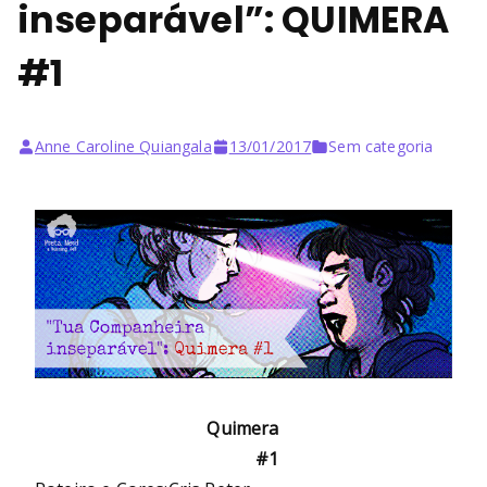
inseparável”: QUIMERA
#1
Anne Caroline Quiangala
13/01/2017
Sem categoria
Quimera
#1