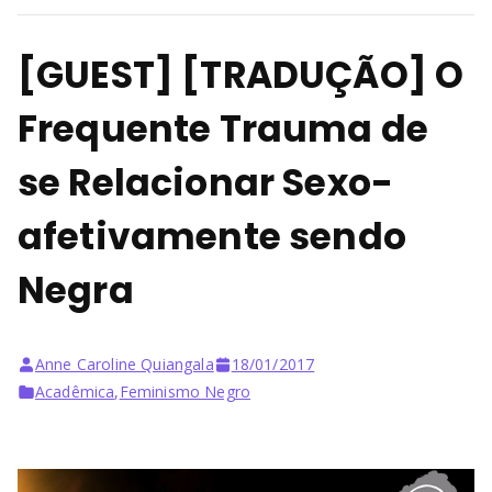
[GUEST] [TRADUÇÃO] O
Frequente Trauma de
se Relacionar Sexo-
afetivamente sendo
Negra
Anne Caroline Quiangala
18/01/2017
Acadêmica
,
Feminismo Negro