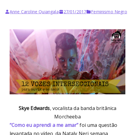
Anne Caroline Quiangala
27/01/2017
Feminismo Negro
Skye Edwards
, vocalista da banda britânica
Morcheeba
“Como eu aprendi a me amar”
foi uma questão
levantada no vídeo da Nataly Neri semana