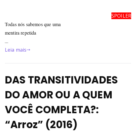
SPOILER
Todas nós sabemos que uma
mentira repetida
…
Leia mais
DAS TRANSITIVIDADES
DO AMOR OU A QUEM
VOCÊ COMPLETA?:
“Arroz” (2016)