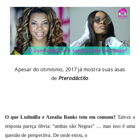
Apesar do otimismo, 2017 já mostra suas asas
de
Pterodáctilo
.
O que Ludmilla e Azealia Banks tem em comum?
Talvez a 
resposta pareça óbvia: “ambas são Negras” … mas isso é uma 
questão de perspectiva. De onde estou, o 