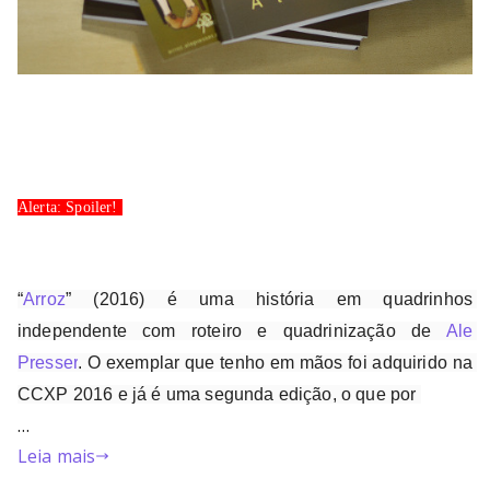
Alerta: Spoiler! 
“
Arroz
” (2016) 
é uma história em quadrinhos 
independente com roteiro e quadrinização de 
Ale 
Presser
. O exemplar que tenho em mãos foi adquirido na 
CCXP 2016 e já é uma segunda edição, o que por 
…
Leia mais