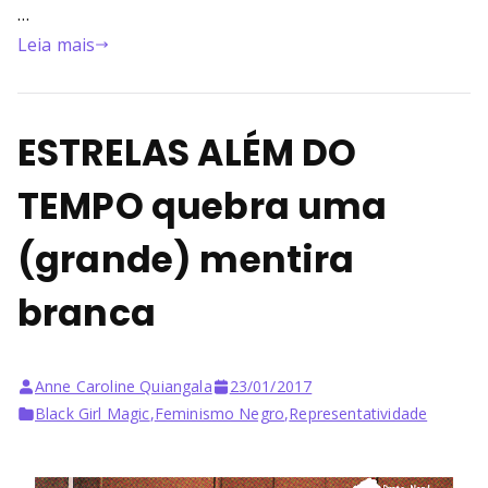
…
Leia mais
ESTRELAS ALÉM DO
TEMPO quebra uma
(grande) mentira
branca
Anne Caroline Quiangala
23/01/2017
Black Girl Magic
,
Feminismo Negro
,
Representatividade