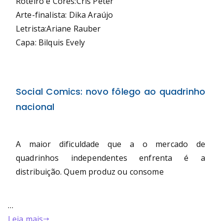
Roteiro e Cores:Cris Peter
Arte-finalista: Dika Araújo
Letrista:Ariane Rauber
Capa: Bilquis Evely
Social Comics: novo fôlego ao quadrinho
nacional
A maior dificuldade que a o mercado de
quadrinhos
independentes
enfrenta é a
distribuição. Quem produz ou consome
…
Leia mais