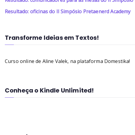
Resultado: comunicadores para as mesas do II Simpósi
Resultado: oficinas do II Simpósio Pretaenerd Academy
Transforme Ideias em Textos!
Curso online de Aline Valek, na plataforma Domestika!
Conheça o Kindle Unlimited!