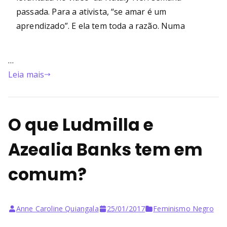
passada. Para a ativista, “se amar é um
aprendizado”. E ela tem toda a razão. Numa
…
Leia mais
O que Ludmilla e
Azealia Banks tem em
comum?
Anne Caroline Quiangala
25/01/2017
Feminismo Negro