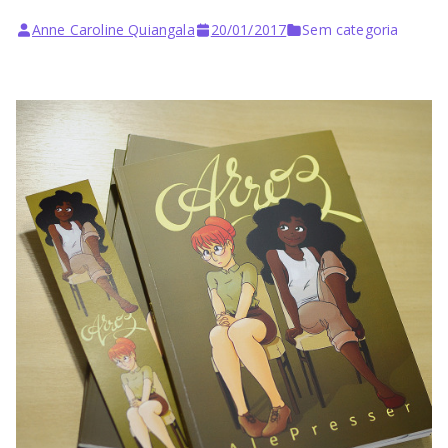
Anne Caroline Quiangala
20/01/2017
Sem categoria