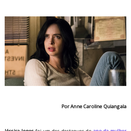
Por Anne Caroline Quiangala
Jéssica Jones
foi um dos destaques do
ano da mulher