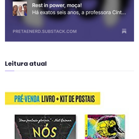
Leitura atual