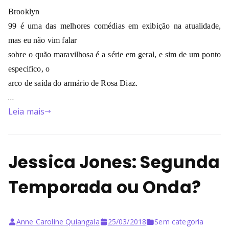
Brooklyn
99 é uma das melhores comédias em exibição na atualidade,
mas eu não vim falar
sobre o quão maravilhosa é a série em geral, e sim de um ponto
especifico, o
arco de saída do armário de Rosa Diaz.
…
Leia mais
Jessica Jones: Segunda
Temporada ou Onda?
Anne Caroline Quiangala
25/03/2018
Sem categoria