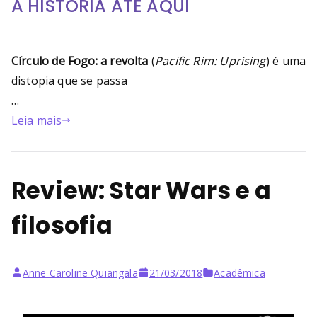
A HISTÓRIA ATÉ AQUI
Círculo de Fogo: a revolta
(
Pacific Rim: Uprising
) é uma
distopia que se passa
…
Leia mais
Review: Star Wars e a
filosofia
Anne Caroline Quiangala
21/03/2018
Acadêmica