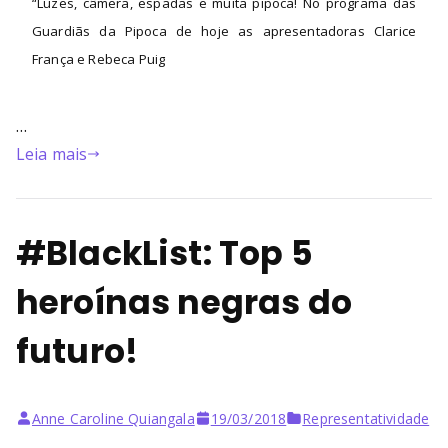
“Luzes, câmera, espadas e muita pipoca! No programa das
Guardiãs da Pipoca de hoje as apresentadoras Clarice
França e Rebeca Puig
…
Leia mais
#BlackList: Top 5
heroínas negras do
futuro!
Anne Caroline Quiangala
19/03/2018
Representatividade