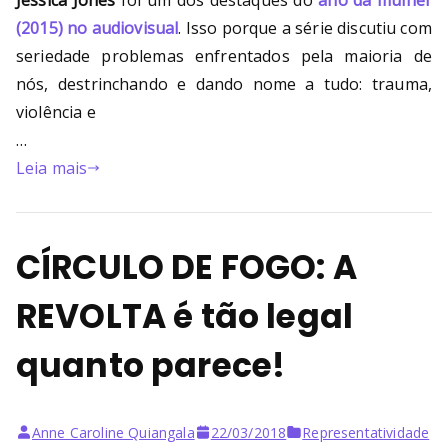
(2015) no audiovisual
. Isso porque a série discutiu com
seriedade problemas enfrentados pela maioria de
nós, destrinchando e dando nome a tudo: trauma,
violência e
…
Leia mais
CÍRCULO DE FOGO: A
REVOLTA é tão legal
quanto parece!
Anne Caroline Quiangala
22/03/2018
Representatividade