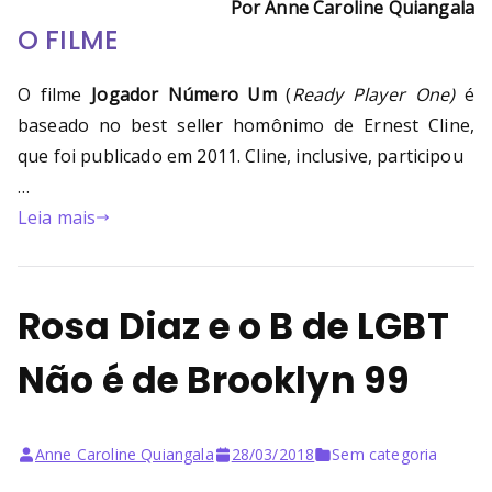
Por Anne Caroline Quiangala
O FILME
O filme
Jogador Número Um
(
Ready Player One)
é
baseado no best seller homônimo de Ernest Cline,
que foi publicado em 2011. Cline, inclusive, participou
…
Leia mais
Rosa Diaz e o B de LGBT
Não é de Brooklyn 99
Anne Caroline Quiangala
28/03/2018
Sem categoria