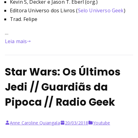
Kevin S, Decker e Jason T. Eberl (org.)
Editora Universo dos Livros (
Selo Universo Geek
)
Trad. Felipe
…
Leia mais
Star Wars: Os Últimos
Jedi // Guardiãs da
Pipoca // Radio Geek
Anne Caroline Quiangala
20/03/2018
Youtube