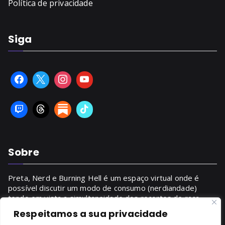
Política de privacidade
Siga
Sobre
Preta, Nerd e Burning Hell é um espaço virtual onde é
possível discutir um modo de consumo (nerdiandade)
tendo em vista a simultaneidade dos recortes de raça,
gênero, classe.
Respeitamos a sua privacidade