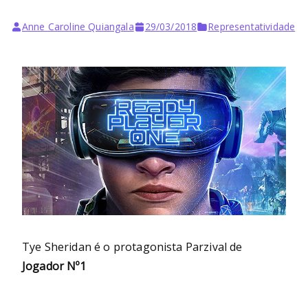
Anne Caroline Quiangala
29/03/2018
Representatividade
Tye Sheridan é o protagonista Parzival de
Jogador Nº1