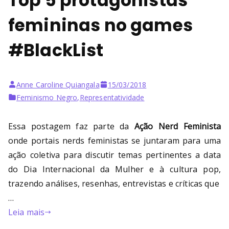
Top 5 protagonistas
femininas no games
#BlackList
Anne Caroline Quiangala
15/03/2018
Feminismo Negro
,
Representatividade
Essa postagem faz parte da
Ação Nerd Feminista
onde portais nerds feministas se juntaram para uma
ação coletiva para discutir temas pertinentes a data
do Dia Internacional da Mulher e à cultura pop,
trazendo análises, resenhas, entrevistas e críticas que
…
Leia mais