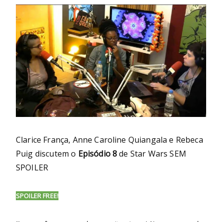
Clarice França, Anne Caroline Quiangala e Rebeca
Puig discutem o
Episódio 8
de Star Wars SEM
SPOILER
SPOILER FREE!